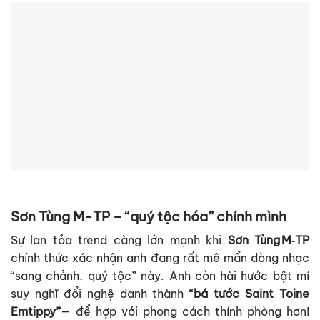
Sơn Tùng M-TP – “quý tộc hóa” chính mình
Sự lan tỏa trend càng lớn mạnh khi
Sơn Tùng M‑TP
chính thức xác nhận anh đang rất mê mẩn dòng nhạc
“sang chảnh, quý tộc” này. Anh còn hài hước bật mí
suy nghĩ đổi nghệ danh thành
“bá tước Saint Toine
Emtippy”
— để hợp với phong cách thính phòng hơn!