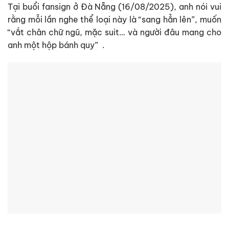
Tại buổi fansign ở Đà Nẵng (16/08/2025), anh nói vui
rằng mỗi lần nghe thể loại này là “sang hẳn lên”, muốn
“vắt chân chữ ngũ, mặc suit… và người đâu mang cho
anh một hộp bánh quy”
.