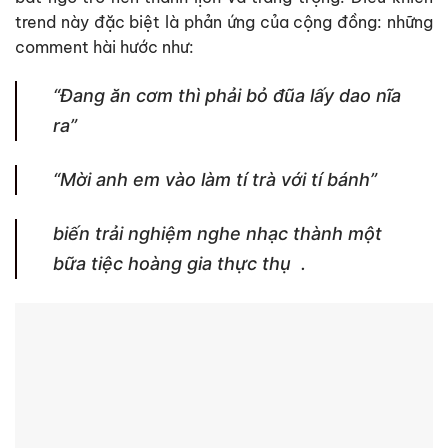
trend này đặc biệt là phản ứng của cộng đồng: những
comment hài hước như:
“Đang ăn cơm thì phải bỏ đũa lấy dao nĩa
ra”
“Mời anh em vào làm tí trà với tí bánh”
biến trải nghiệm nghe nhạc thành một
bữa tiệc hoàng gia thực thụ
.