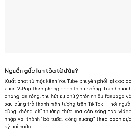
Nguồn gốc lan tỏa từ đâu?
Xuất phát từ một kênh YouTube chuyên phối lại các ca
khúc V‑Pop theo phong cách thính phòng, trend nhanh
chóng lan rộng, thu hút sự chú ý trên nhiều fanpage và
sau cùng trở thành hiện tượng trên TikTok — nơi người
dùng không chỉ thưởng thức mà còn sáng tạo video
nhập vai thành “bá tước, công nương” theo cách cực
kỳ hài hước
.