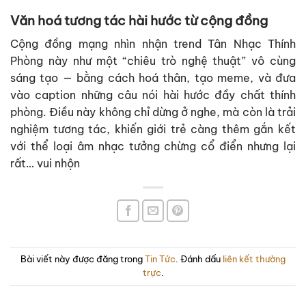
Văn hoá tương tác hài hước từ cộng đồng
Cộng đồng mạng nhìn nhận trend Tân Nhạc Thính
Phòng này như một “chiêu trò nghệ thuật” vô cùng
sáng tạo — bằng cách hoá thân, tạo meme, và đưa
vào caption những câu nói hài hước đầy chất thính
phòng. Điều này không chỉ dừng ở nghe, mà còn là trải
nghiệm tương tác, khiến giới trẻ càng thêm gắn kết
với thể loại âm nhạc tưởng chừng cổ điển nhưng lại
rất… vui nhộn
Bài viết này được đăng trong
Tin Tức
. Đánh dấu
liên kết thường
trực
.