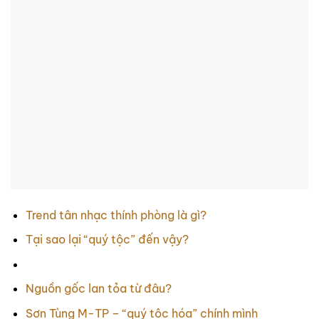
Trend tân nhạc thính phòng là gì?
Tại sao lại “quý tộc” đến vậy?
Nguồn gốc lan tỏa từ đâu?
Sơn Tùng M-TP – “quý tộc hóa” chính mình