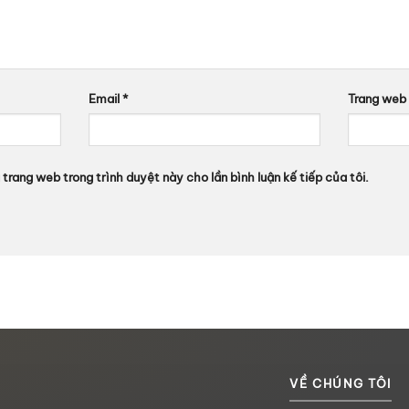
Email
*
Trang web
à trang web trong trình duyệt này cho lần bình luận kế tiếp của tôi.
VỀ CHÚNG TÔI