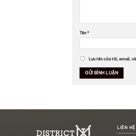
Tên
*
Lưu tên của tôi, email, v
LIÊN HỆ