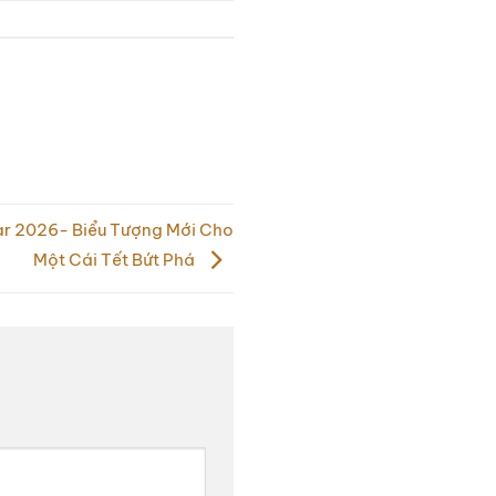
ear 2026- Biểu Tượng Mới Cho
Một Cái Tết Bứt Phá