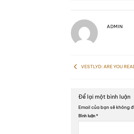
ADMIN
VESTLYD: ARE YOU REA
Để lại một bình luận
Email của bạn sẽ không đư
Bình luận
*