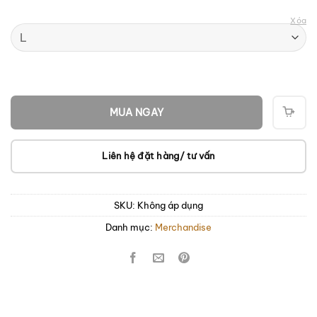
Xóa
MUA NGAY
THÊ
VÀO
GIỎ
Liên hệ đặt hàng/ tư vấn
SKU:
Không áp dụng
Danh mục:
Merchandise