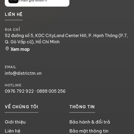
Tham gia nhóm
LIÊN HỆ
ĐỊA CHỈ
52 đường số 5, KDC CityLand Center Hill, P. Hạnh Thông (P.7,
Q. Gò Vấp cũ), Hồ Chí Minh
Xem map
EMAIL
info@districtm.vn
HOTLINE
0976 792 922
·
0888 005 256
VỀ CHÚNG TÔI
THÔNG TIN
Giới thiệu
Bảo hành & đổi trả
Liên hệ
Bảo mật thông tin