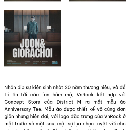
Nhân dịp sự kiện sinh nhật 20 năm thương hiệu, và để
tri ân tới các fan hâm mộ, VnRock kết hợp với
Concept Store của District M ra mắt mẫu áo
Anniversary Tee. Mẫu áo được thiết kế vô cùng đơn
giản nhưng hiện đại, với logo đặc trưng của VnRock ở
mặt trước và mặt sau, một sự lựa chọn tuyệt vời cho