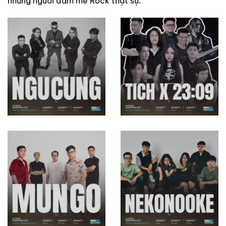
những người đam mê Rock thật sự.