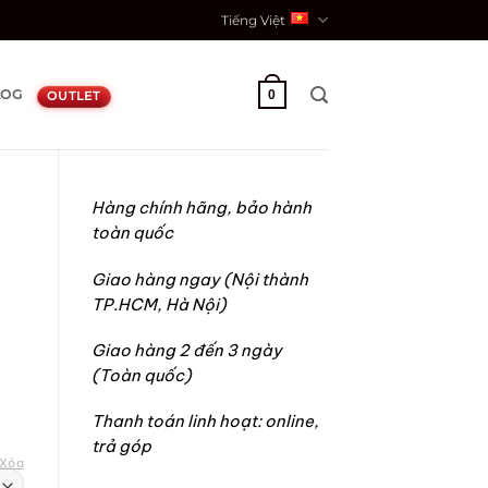
Tiếng Việt
LOG
0
OUTLET
Hàng chính hãng, bảo hành
toàn quốc
Giao hàng ngay (Nội thành
TP.HCM, Hà Nội)
Giao hàng 2 đến 3 ngày
(Toàn quốc)
Thanh toán linh hoạt: online,
trả góp
Xóa