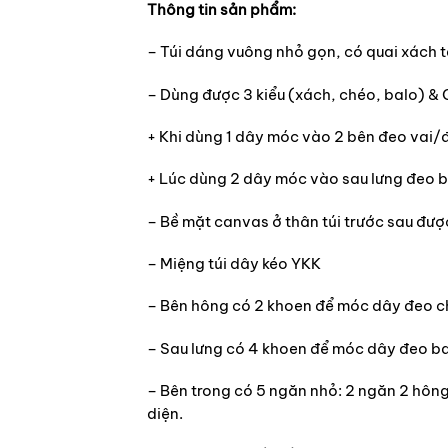
Thông tin sản phẩm:
– Túi dáng vuông nhỏ gọn, có quai xách 
– Dùng được 3 kiểu (xách, chéo, balo) & 
+ Khi dùng 1 dây móc vào 2 bên đeo vai
+ Lúc dùng 2 dây móc vào sau lưng đeo 
– Bề mặt canvas ở thân túi trước sau đượ
– Miệng túi dây kéo YKK
– Bên hông có 2 khoen để móc dây đeo 
– Sau lưng có 4 khoen để móc dây đeo b
– Bên trong có 5 ngăn nhỏ: 2 ngăn 2 hông
diện.