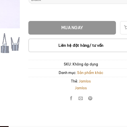
MUA NGAY
Liên hệ đặt hàng/ tư vấn
SKU:
Không áp dụng
Danh mục:
Sản phẩm khác
Thẻ:
Jamlos
Jamlos