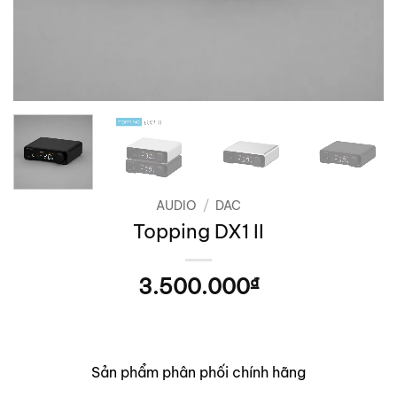
AUDIO
/
DAC
Topping DX1 II
3.500.000
₫
Sản phẩm phân phối chính hãng