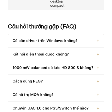
desktop
compact
Câu hỏi thường gặp (FAQ)
Có cần driver trên Windows không?
Kết nối điện thoại được không?
1000 mW balanced có kéo HD 800 S không?
Cách dùng PEQ?
Có hỗ trợ MQA không?
Chuyển UAC 1.0 cho PS5/Switch thế nào?