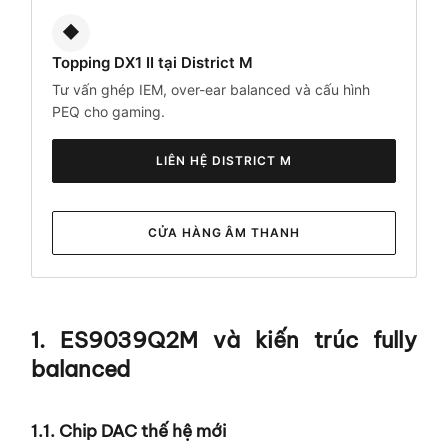
◆
Topping DX1 II tại District M
Tư vấn ghép IEM, over-ear balanced và cấu hình
PEQ cho gaming.
LIÊN HỆ DISTRICT M
CỬA HÀNG ÂM THANH
1. ES9039Q2M và kiến trúc fully
balanced
1.1. Chip DAC thế hệ mới