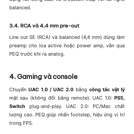
balanced.
3.4. RCA và 4,4 mm pre-out
Line out SE (RCA) và balanced (4,4 mm) dùng làm
preamp cho loa active hoặc power amp, vẫn qua
PEQ trước khi ra analog.
4. Gaming và console
Chuyển
UAC 1.0 / UAC 2.0
bằng
công tắc vật lý
mặt sau (không đổi bằng remote). UAC 1.0:
PS5,
Switch
plug-and-play. UAC 2.0: PC/Mac chất
lượng cao. PEQ giúp nhấn footstep, hiệu ứng vị trí
trong FPS.