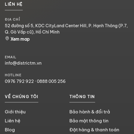
LIÊN HỆ
ĐỊA CHỈ
52 đường số 5, KDC CityLand Center Hill, P. Hạnh Thông (P.7,
Q. Gò Vấp cũ), Hồ Chí Minh
Xem map
EMAIL
info@districtm.vn
HOTLINE
0976 792 922
·
0888 005 256
VỀ CHÚNG TÔI
THÔNG TIN
Giới thiệu
Bảo hành & đổi trả
Liên hệ
Bảo mật thông tin
Blog
Đặt hàng & thanh toán