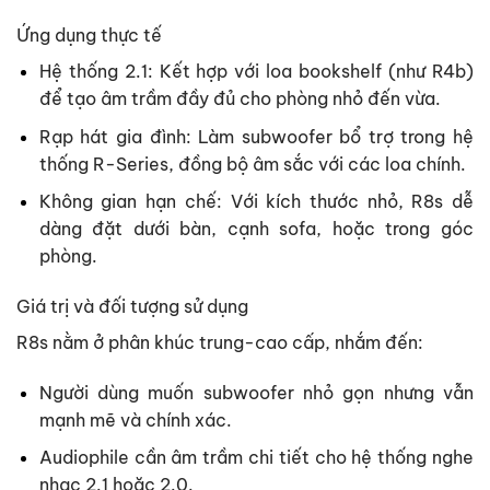
Ứng dụng thực tế
Hệ thống 2.1: Kết hợp với loa bookshelf (như R4b)
để tạo âm trầm đầy đủ cho phòng nhỏ đến vừa.
Rạp hát gia đình: Làm subwoofer bổ trợ trong hệ
thống R-Series, đồng bộ âm sắc với các loa chính.
Không gian hạn chế: Với kích thước nhỏ, R8s dễ
dàng đặt dưới bàn, cạnh sofa, hoặc trong góc
phòng.
Giá trị và đối tượng sử dụng
R8s nằm ở phân khúc trung-cao cấp, nhắm đến:
Người dùng muốn subwoofer nhỏ gọn nhưng vẫn
mạnh mẽ và chính xác.
Audiophile cần âm trầm chi tiết cho hệ thống nghe
nhạc 2.1 hoặc 2.0.