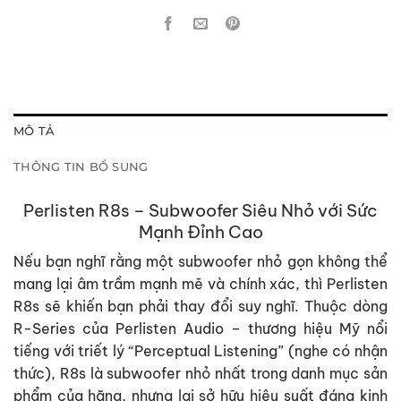
MÔ TẢ
THÔNG TIN BỔ SUNG
Perlisten R8s – Subwoofer Siêu Nhỏ với Sức
Mạnh Đỉnh Cao
Nếu bạn nghĩ rằng một subwoofer nhỏ gọn không thể
mang lại âm trầm mạnh mẽ và chính xác, thì Perlisten
R8s sẽ khiến bạn phải thay đổi suy nghĩ. Thuộc dòng
R-Series của Perlisten Audio – thương hiệu Mỹ nổi
tiếng với triết lý “Perceptual Listening” (nghe có nhận
thức), R8s là subwoofer nhỏ nhất trong danh mục sản
phẩm của hãng, nhưng lại sở hữu hiệu suất đáng kinh