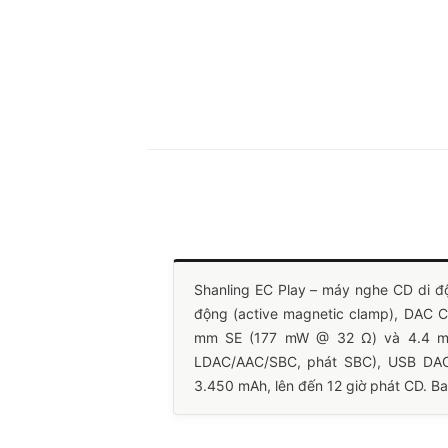
Shanling EC Play – máy nghe CD di đ
động (active magnetic clamp), DAC 
mm SE (177 mW @ 32 Ω) và 4.4 mm 
LDAC/AAC/SBC, phát SBC), USB DAC
3.450 mAh, lên đến 12 giờ phát CD. Ba