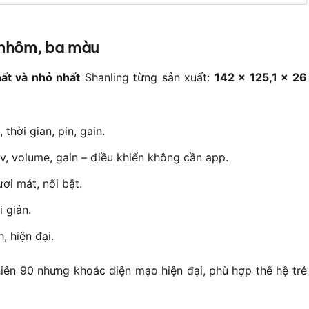
g nhôm, ba màu
ất và nhỏ nhất
Shanling từng sản xuất:
142 × 125,1 × 26
 thời gian, pin, gain.
v, volume, gain – điều khiển không cần app.
ơi mát, nổi bật.
 giản.
, hiện đại.
ên 90 nhưng khoác diện mạo hiện đại, phù hợp thế hệ trẻ