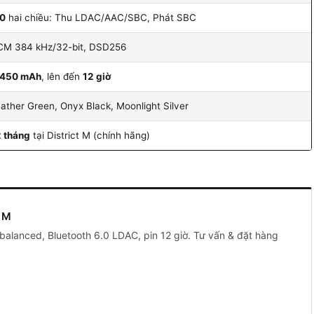
.0
hai chiều: Thu LDAC/AAC/SBC, Phát SBC
CM 384 kHz/32-bit, DSD256
.450 mAh
, lên đến
12 giờ
ather Green, Onyx Black, Moonlight Silver
 tháng
tại District M (chính hãng)
t M
lanced, Bluetooth 6.0 LDAC, pin 12 giờ. Tư vấn & đặt hàng