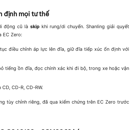
 định mọi tư thế
di động cũ là
skip
khi rung/di chuyển. Shanling giải quyết
a EC Zero:
tục điều chỉnh áp lực lên đĩa, giữ đĩa tiếp xúc ổn định với
ỏ tiếng ồn đĩa, đọc chính xác khi đi bộ, trong xe hoặc vận
h CD, CD-R, CD-RW.
ng tùy chỉnh riêng, đã qua kiểm chứng trên EC Zero trước