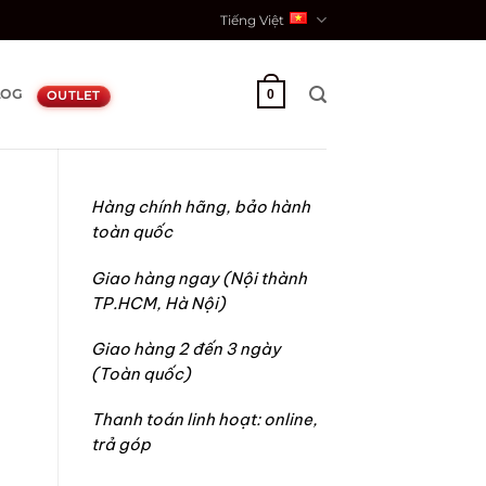
Tiếng Việt
LOG
0
OUTLET
Hàng chính hãng, bảo hành
toàn quốc
Giao hàng ngay (Nội thành
TP.HCM, Hà Nội)
Giao hàng 2 đến 3 ngày
(Toàn quốc)
Thanh toán linh hoạt: online,
trả góp