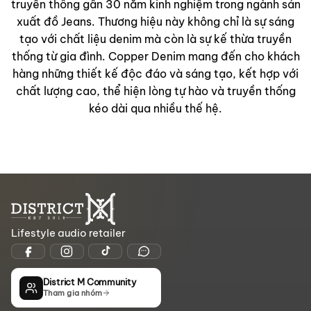
truyền thống gần 30 năm kinh nghiệm trong ngành sản
xuất đồ Jeans. Thương hiệu này không chỉ là sự sáng
tạo với chất liệu denim mà còn là sự kế thừa truyền
thống từ gia đình. Copper Denim mang đến cho khách
hàng những thiết kế độc đáo và sáng tạo, kết hợp với
chất lượng cao, thể hiện lòng tự hào và truyền thống
kéo dài qua nhiều thế hệ.
Lifestyle audio retailer
District M Community
Tham gia nhóm