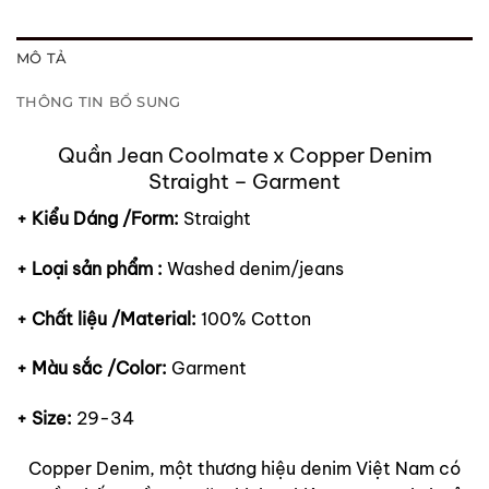
MÔ TẢ
THÔNG TIN BỔ SUNG
Quần Jean Coolmate x Copper Denim
Straight – Garment
+ Kiểu Dáng /Form:
Straight
+ Loại sản phẩm :
Washed denim/jeans
+ Chất liệu /Material:
100% Cotton
+ Màu sắc /Color:
Garment
+ Size:
29-34
Copper Denim, một thương hiệu denim Việt Nam có