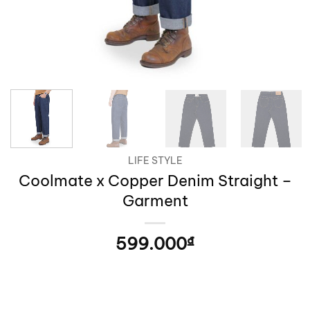
LIFE STYLE
Coolmate x Copper Denim Straight –
Garment
599.000
₫