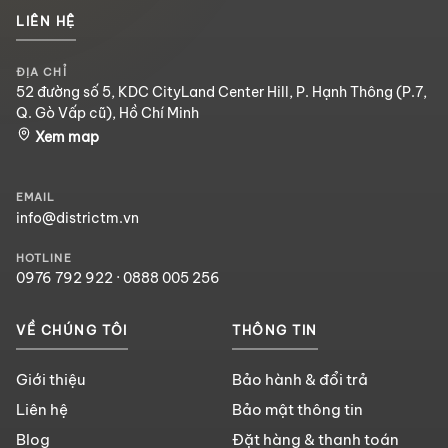
LIÊN HỆ
ĐỊA CHỈ
52 đường số 5, KDC CityLand Center Hill, P. Hạnh Thông (P.7,
Q. Gò Vấp cũ), Hồ Chí Minh
Xem map
EMAIL
info@districtm.vn
HOTLINE
0976 792 922
·
0888 005 256
VỀ CHÚNG TÔI
THÔNG TIN
Giới thiệu
Bảo hành & đổi trả
Liên hệ
Bảo mật thông tin
Blog
Đặt hàng & thanh toán