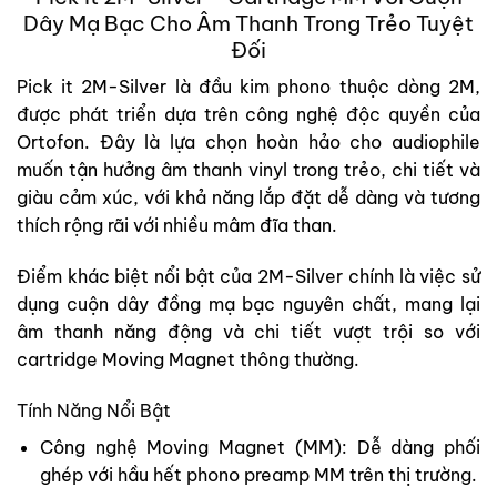
Dây Mạ Bạc Cho Âm Thanh Trong Trẻo Tuyệt
Đối
Pick it 2M-Silver
là đầu kim phono thuộc dòng 2M,
được phát triển dựa trên công nghệ độc quyền của
Ortofon. Đây là lựa chọn hoàn hảo cho audiophile
muốn tận hưởng âm thanh vinyl trong trẻo, chi tiết và
giàu cảm xúc, với khả năng lắp đặt dễ dàng và tương
thích rộng rãi với nhiều mâm đĩa than.
Điểm khác biệt nổi bật của
2M-Silver
chính là việc sử
dụng
cuộn dây đồng mạ bạc nguyên chất
, mang lại
âm thanh năng động và chi tiết vượt trội so với
cartridge Moving Magnet thông thường.
Tính Năng Nổi Bật
Công nghệ Moving Magnet (MM):
Dễ dàng phối
ghép với hầu hết phono preamp MM trên thị trường.