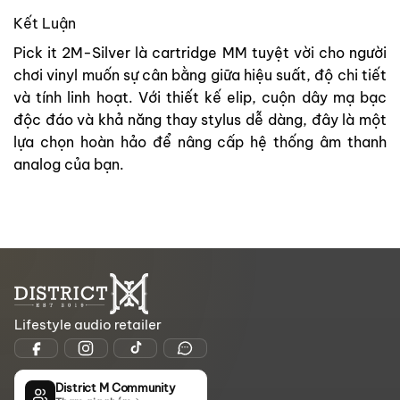
Kết Luận
Pick it 2M-Silver
là cartridge MM tuyệt vời cho người
chơi vinyl muốn sự cân bằng giữa hiệu suất, độ chi tiết
và tính linh hoạt. Với thiết kế elip, cuộn dây mạ bạc
độc đáo và khả năng thay stylus dễ dàng, đây là một
lựa chọn hoàn hảo để nâng cấp hệ thống âm thanh
analog của bạn.
Lifestyle audio retailer
District M Community