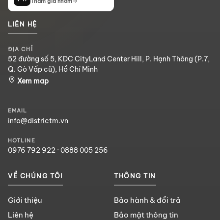
Tham gia nhóm
LIÊN HỆ
ĐỊA CHỈ
52 đường số 5, KDC CityLand Center Hill, P. Hạnh Thông (P.7,
Q. Gò Vấp cũ), Hồ Chí Minh
Xem map
EMAIL
info@districtm.vn
HOTLINE
0976 792 922
·
0888 005 256
VỀ CHÚNG TÔI
THÔNG TIN
Giới thiệu
Bảo hành & đổi trả
Liên hệ
Bảo mật thông tin