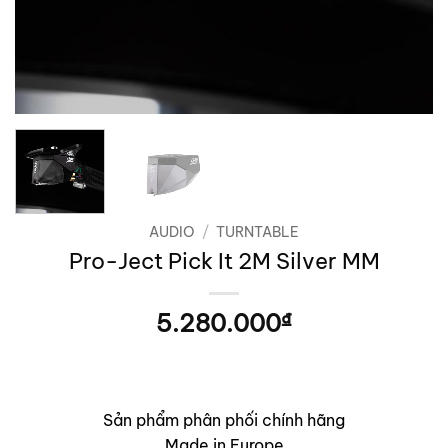
AUDIO
/
TURNTABLE
Pro-Ject Pick It 2M Silver MM
5.280.000
₫
Sản phẩm phân phối chính hãng
Made in Europe