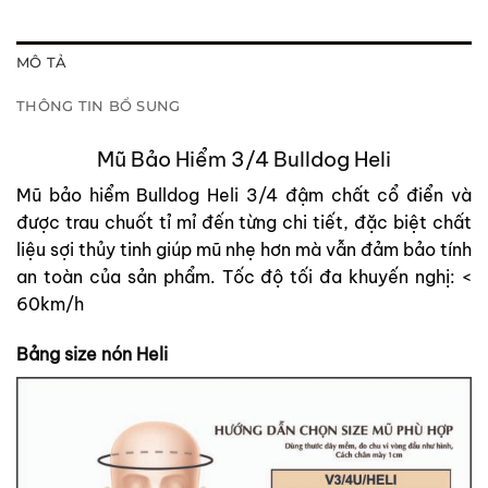
MÔ TẢ
THÔNG TIN BỔ SUNG
Mũ Bảo Hiểm 3/4 Bulldog Heli
Mũ bảo hiểm Bulldog Heli 3/4 đậm chất cổ điển và
được trau chuốt tỉ mỉ đến từng chi tiết, đặc biệt chất
liệu sợi thủy tinh giúp mũ nhẹ hơn mà vẫn đảm bảo tính
an toàn của sản phẩm.
Tốc độ tối đa khuyến nghị: <
60km/h
Bảng size nón Heli