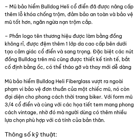
– Mũ bảo hiểm Bulldog Heli cổ điển đã được nâng cấp
thêm lỗ khóa chống trộm, đảm bảo an toàn và bảo vệ
mũ tốt hơn, ngăn ngừa nạn trộm cắp.
– Phần logo tên thương hiệu được làm bằng đồng
không rỉ, được đệm thêm 1 lớp da cao cấp bên dưới
tạo cảm giác cổ điển và sang trọng. Đặc biệt các nút
đồng Bulldog trên mũ cũng được thiết kế tinh tế, bắt
cố định bằng ốc, có thể tháo gỡ và thay mới dễ dàng
Mũ bảo hiểm Bulldog Heli Fiberglass vượt ra ngoài
phạm vi bảo vệ đơn thuần của một chiếc mũ, nó còn
đại diện cho phong cách thời trang biker. Với form mũ
3/4 cổ điển và cùng với các họa tiết tem mang phong
cách vintage, nhờ đó mà người dùng có thêm nhiều
lựa chọn phù hợp với cá tính của bản thân.
Thông số kỹ thuật: