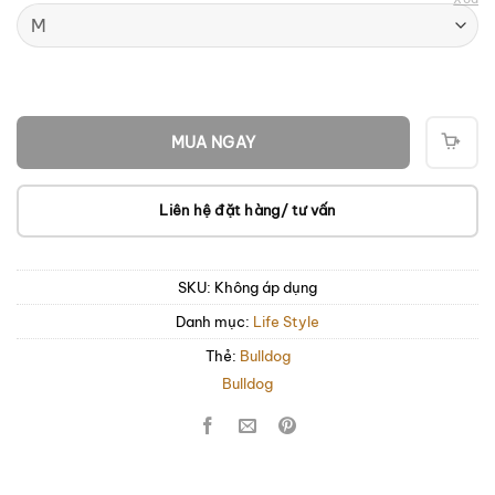
MUA NGAY
THÊ
VÀO
GIỎ
Liên hệ đặt hàng/ tư vấn
SKU:
Không áp dụng
Danh mục:
Life Style
Thẻ:
Bulldog
Bulldog