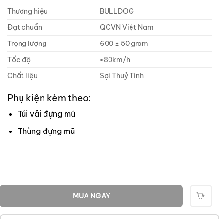
Thương hiệu
BULLDOG
Đạt chuẩn
QCVN Việt Nam
Trọng lượng
600 ± 50 gram
Tốc độ
≤80km/h
Chất liệu
Sợi Thuỷ Tinh
Phụ kiện kèm theo:
Túi vải đựng mũ
Thùng đựng mũ
MUA NGAY
THÊ
VÀO