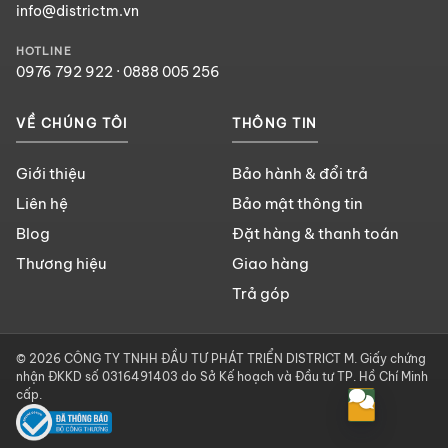
info@districtm.vn
HOTLINE
0976 792 922
·
0888 005 256
VỀ CHÚNG TÔI
THÔNG TIN
Giới thiệu
Bảo hành & đổi trả
Liên hệ
Bảo mật thông tin
Blog
Đặt hàng & thanh toán
Thương hiệu
Giao hàng
Trả góp
© 2026 CÔNG TY TNHH ĐẦU TƯ PHÁT TRIỂN DISTRICT M. Giấy chứng
nhận ĐKKD số 0316491403 do Sở Kế hoạch và Đầu tư TP. Hồ Chí Minh
cấp.