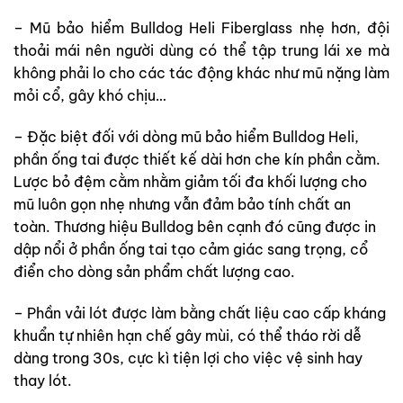
– Mũ bảo hiểm Bulldog Heli Fiberglass nhẹ hơn, đội
thoải mái nên người dùng có thể tập trung lái xe mà
không phải lo cho các tác động khác như mũ nặng làm
mỏi cổ, gây khó chịu…
– Đặc biệt đối với dòng mũ bảo hiểm Bulldog Heli,
phần ống tai được thiết kế dài hơn che kín phần cằm.
Lược bỏ đệm cằm nhằm giảm tối đa khối lượng cho
mũ luôn gọn nhẹ nhưng vẫn đảm bảo tính chất an
toàn. Thương hiệu Bulldog bên cạnh đó cũng được in
dập nổi ở phần ống tai tạo cảm giác sang trọng, cổ
điển cho dòng sản phẩm chất lượng cao.
– Phần vải lót được làm bằng chất liệu cao cấp kháng
khuẩn tự nhiên hạn chế gây mùi, có thể tháo rời dễ
dàng trong 30s, cực kì tiện lợi cho việc vệ sinh hay
thay lót.