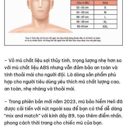
– Vỏ mũ chất liệu sợi thủy tinh, trọng lượng nhẹ hơn so
với mũ chất liệu ABS nhưng vẫn đảm bảo an toàn và
tính thoải mái cho người đội. Là dòng sản phẩm phù
hợp cho người tiêu dùng yêu thích mũ chất lượng cao,
an toàn, nhẹ nhàng và thoải mái.
– Trong phiên bản mới năm 2023, mũ bảo hiểm Heli đã
được cải tiến với nút ngoài sau để bạn có thể dễ dàng
“mix and match” với kính dây B9, tạo thêm điểm nhấn,
phong cách thời trang cho chiếc mũ của bạn.