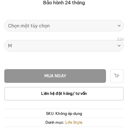
Bảo hành 24 tháng
Xóa
MUA NGAY
THÊ
VÀO
GIỎ
Liên hệ đặt hàng/ tư vấn
SKU:
Không áp dụng
Danh mục:
Life Style