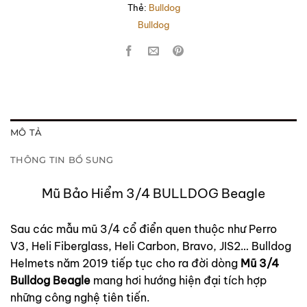
Thẻ:
Bulldog
Bulldog
MÔ TẢ
THÔNG TIN BỔ SUNG
Mũ Bảo Hiểm 3/4 BULLDOG Beagle
Sau các mẫu mũ 3/4 cổ điển quen thuộc như Perro
V3, Heli Fiberglass, Heli Carbon, Bravo, JIS2… Bulldog
Helmets năm 2019 tiếp tục cho ra đời dòng
Mũ 3/4
Bulldog Beagle
mang hơi hướng hiện đại tích hợp
những công nghệ tiên tiến.