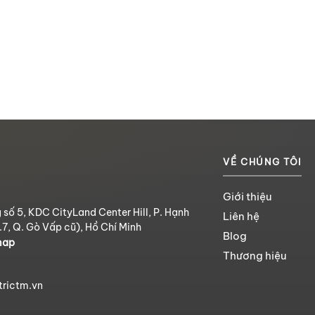
VỀ CHÚNG TÔI
Giới thiệu
 số 5, KDC CityLand Center Hill, P. Hạnh
Liên hệ
.7, Q. Gò Vấp cũ), Hồ Chí Minh
Blog
map
Thương hiệu
trictm.vn