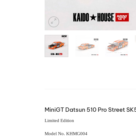
MiniGT Datsun 510 Pro Street S
Limited Edition
Model No. KHMG004