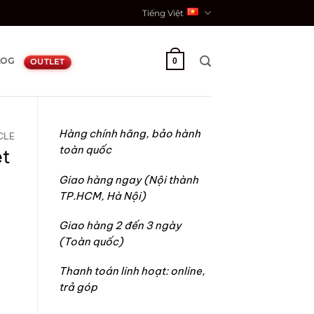
Tiếng Việt
LOG
0
OUTLET
Hàng chính hãng, bảo hành
CLE
toàn quốc
et
Giao hàng ngay (Nội thành
TP.HCM, Hà Nội)
Giao hàng 2 đến 3 ngày
(Toàn quốc)
Thanh toán linh hoạt: online,
trả góp