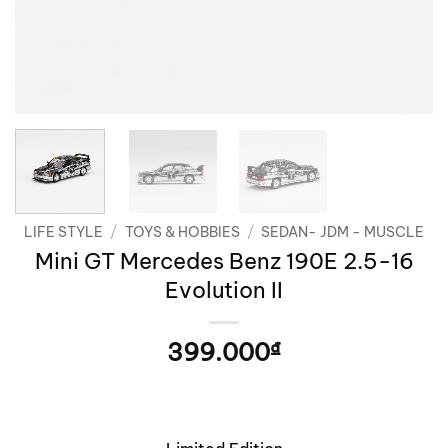
LIFE STYLE
/
TOYS & HOBBIES
/
SEDAN- JDM - MUSCLE
Mini GT Mercedes Benz 190E 2.5-16
Evolution II
399.000
₫