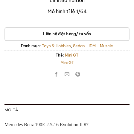
Limited Edition
Mô hình tỉ lệ 1/64
Liên hệ đặt hàng/ tư vấn
Danh mục:
Toys & Hobbies
,
Sedan- JDM - Muscle
Thẻ:
Mini GT
Mini GT
MÔ TẢ
Mercedes Benz 190E 2.5-16 Evolution II #7