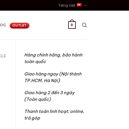
Tiếng Việt
LOG
0
OUTLET
Hàng chính hãng, bảo hành
CLE
toàn quốc
Giao hàng ngay (Nội thành
TP.HCM, Hà Nội)
Giao hàng 2 đến 3 ngày
(Toàn quốc)
Thanh toán linh hoạt: online,
trả góp