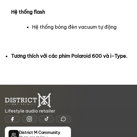
Hệ thống flash
Hệ thống bóng đèn vacuum tự động
Tương thích với các phim Polaroid 600 và i-Type.
Lifestyle audio retailer
District M Community