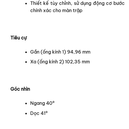
Thiết kế tùy chỉnh, sử dụng động cơ bước
chính xác cho màn trập
Tiêu cự
Gần (ống kính 1) 94,96 mm
Xa (ống kính 2) 102,35 mm
Góc nhìn
Ngang 40°
Dọc 41°