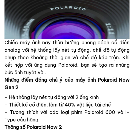
Chiếc máy ảnh này thừa hưởng phong cách cổ điển
analog với hệ thống lấy nét tự động, chế độ tự động
chụp theo khoảng thời gian và chế độ kép trộn. Khi
kết hợp với ứng dụng Polaroid, bạn sẽ tạo ra những
bức ảnh tuyệt vời.
Những điểm đáng chú ý của máy ảnh Polaroid Now
Gen 2
– Hệ thống lấy nét tự động với 2 ống kính
– Thiết kế cổ điển, làm từ 40% vật liệu tái chế
– Tương thích với các loại phim Polaroid 600 và i-
Type của hãng.
Thông số Polaroid Now 2