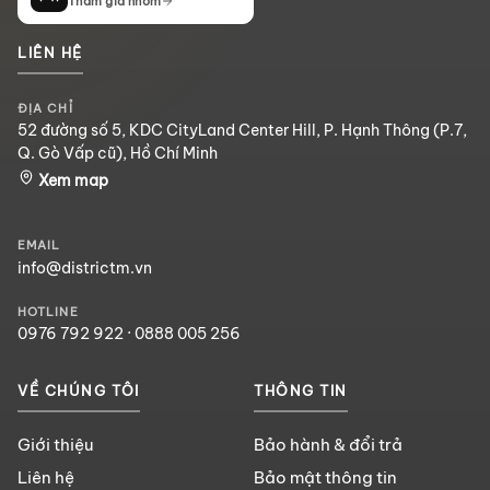
Tham gia nhóm
LIÊN HỆ
ĐỊA CHỈ
52 đường số 5, KDC CityLand Center Hill, P. Hạnh Thông (P.7,
Q. Gò Vấp cũ), Hồ Chí Minh
Xem map
EMAIL
info@districtm.vn
HOTLINE
0976 792 922
·
0888 005 256
VỀ CHÚNG TÔI
THÔNG TIN
Giới thiệu
Bảo hành & đổi trả
Liên hệ
Bảo mật thông tin