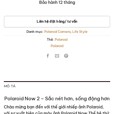
Bảo hành 12 tháng
Liên hệ đặt hàng/ tư vấn
Danh mục:
Polaroid Camera
,
Life Style
Thẻ:
Polaroid
Polaroid
MÔ TẢ
Polaroid Now 2 – Sắc nét hơn, sống động hơn
Chào mừng bạn đến với thế giới nhiếp ảnh Polaroid,
với sự xuất hiện của máy ảnh Polaroid Now Thế hệ thứ