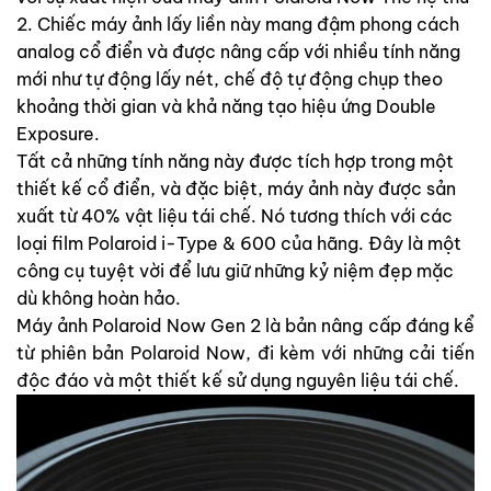
2. Chiếc máy ảnh lấy liền này mang đậm phong cách
analog cổ điển và được nâng cấp với nhiều tính năng
mới như tự động lấy nét, chế độ tự động chụp theo
khoảng thời gian và khả năng tạo hiệu ứng Double
Exposure.
Tất cả những tính năng này được tích hợp trong một
thiết kế cổ điển, và đặc biệt, máy ảnh này được sản
xuất từ 40% vật liệu tái chế. Nó tương thích với các
loại film Polaroid i-Type & 600 của hãng. Đây là một
công cụ tuyệt vời để lưu giữ những kỷ niệm đẹp mặc
dù không hoàn hảo.
Máy ảnh Polaroid Now Gen 2 là bản nâng cấp đáng kể
từ phiên bản Polaroid Now, đi kèm với những cải tiến
độc đáo và một thiết kế sử dụng nguyên liệu tái chế.