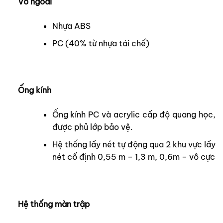
Vỏ ngoài
Nhựa ABS
PC (40% từ nhựa tái chế)
Ống kính
Ống kính PC và acrylic cấp độ quang học,
được phủ lớp bảo vệ.
Hệ thống lấy nét tự động qua 2 khu vực lấy
nét cố định 0,55 m – 1,3 m, 0,6m – vô cực
Hệ thống màn trập