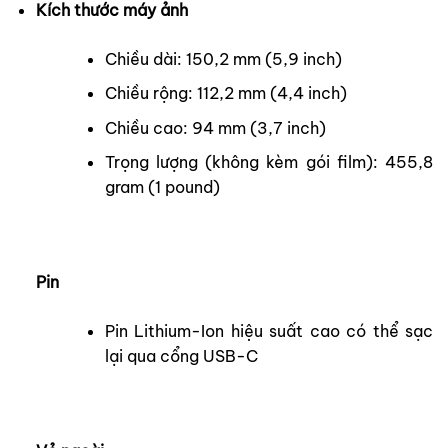
Kích thước máy ảnh
Chiều dài: 150,2 mm (5,9 inch)
Chiều rộng: 112,2 mm (4,4 inch)
Chiều cao: 94 mm (3,7 inch)
Trọng lượng (không kèm gói film): 455,8
gram (1 pound)
Pin
Pin Lithium-Ion hiệu suất cao có thể sạc
lại qua cổng USB-C