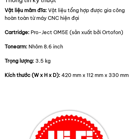
Vật liệu mâm đĩa:
Vật liệu tổng hợp được gia công
hoàn toàn từ máy CNC hiện đại
Cartridge:
Pro-Ject OM5E (sản xuất bởi Ortofon)
Tonearm:
Nhôm 8.6 inch
Trọng lượng:
3.5 kg
Kích thước (W x H x D):
420 mm x 112 mm x 330 mm