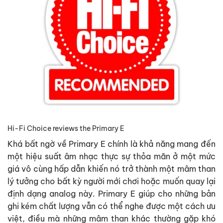
Hi-Fi Choice reviews the Primary E
Khá bất ngờ về Primary E chính là khả năng mang đến
một hiệu suất âm nhạc thực sự thỏa mãn ở một mức
giá vô cùng hấp dẫn khiến nó trở thành một mâm than
lý tưởng cho bất kỳ người mới chơi hoặc muốn quay lại
định dạng analog này. Primary E giúp cho những bản
ghi kém chất lượng vẫn có thể nghe được một cách ưu
việt, điều mà những mâm than khác thường gặp khó