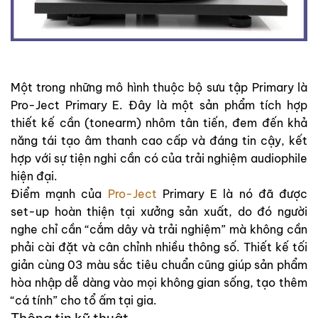
Một trong những mô hình thuộc bộ sưu tập Primary là
Pro-Ject Primary E. Đây là một sản phẩm tích hợp
thiết kế cần (tonearm) nhôm tân tiến, đem đến khả
năng tái tạo âm thanh cao cấp và đáng tin cậy, kết
hợp với sự tiện nghi cần có của trải nghiệm audiophile
hiện đại.
Điểm mạnh của
Pro-Ject
Primary E là nó đã được
set-up hoàn thiện tại xưởng sản xuất, do đó người
nghe chỉ cần “cắm dây và trải nghiệm” mà không cần
phải cài đặt và cân chỉnh nhiều thông số. Thiết kế tối
giản cùng 03 màu sắc tiêu chuẩn cũng giúp sản phẩm
hòa nhập dễ dàng vào mọi không gian sống, tạo thêm
“cá tính” cho tổ ấm tại gia.
Thông tin kỹ thuật