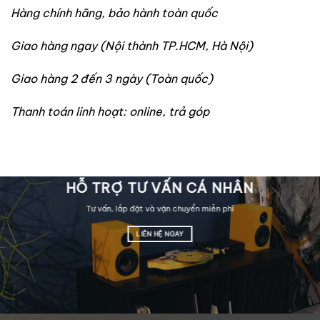
Hàng chính hãng, bảo hành toàn quốc
Giao hàng ngay (Nội thành TP.HCM, Hà Nội)
Giao hàng 2 đến 3 ngày (Toàn quốc)
Thanh toán linh hoạt: online, trả góp
HỖ TRỢ TƯ VẤN CÁ NHÂN
Tư vấn, lắp đặt và vận chuyển miễn phí
LIÊN HỆ NGAY