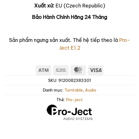
Xuất xứ:
EU (Czech Republic)
Bảo Hành Chính Hãng 24 Tháng
Sản phẩm ngưng sản xuất. Thế hệ tiếp theo là
Pro-
Ject E1.2
Atm
Bank
MasterCard
Visa
Transfer
SKU:
9120082383301
Danh mục:
Turntable
,
Audio
Thẻ:
Pro-ject