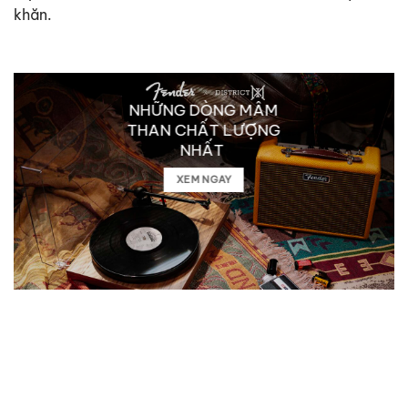
khăn.
NHỮNG DÒNG MÂM
THAN CHẤT LƯỢNG
NHẤT
XEM NGAY