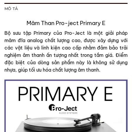
MÔ TẢ
Mâm Than Pro-ject Primary E
Bộ sưu tập Primary của Pro-Ject là một giải pháp
mâm đĩa analog chất lượng cao, được xây dựng với
các vật liệu và linh kiện cao cấp nhằm đảm bảo trải
nghiệm âm thanh ấn tượng nhất trong tầm giá. Điểm
đặc biệt của dòng sản phẩm này là không sử dụng
nhựa, giúp tối ưu hóa chất lượng âm thanh.