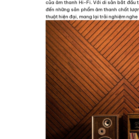
của âm thanh Hi-Fi. Với di sản bắt đầu
đến những sản phẩm âm thanh chất lượng
thuật hiện đại, mang lại trải nghiệm ngh