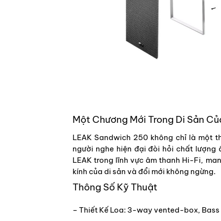
Một Chương Mới Trong Di Sản C
LEAK Sandwich 250 không chỉ là một thi
người nghe hiện đại đòi hỏi chất lượng
LEAK trong lĩnh vực âm thanh Hi-Fi, man
kính của di sản và đổi mới không ngừng.
Thông Số Kỹ Thuật
– Thiết Kế Loa: 3-way vented-box, Bass 