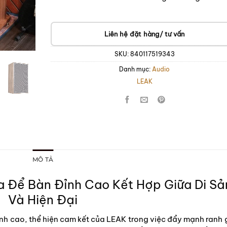
Liên hệ đặt hàng/ tư vấn
SKU:
840117519343
Danh mục:
Audio
LEAK
MÔ TẢ
 Để Bàn Đỉnh Cao Kết Hợp Giữa Di Sả
Và Hiện Đại
h cao, thể hiện cam kết của LEAK trong việc đẩy mạnh ranh g