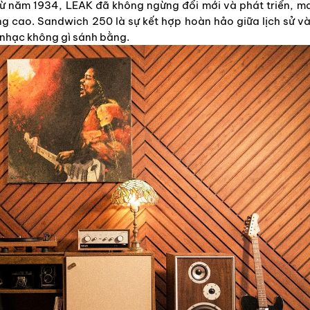
 từ năm 1934, LEAK đã không ngừng đổi mới và phát triển, m
 cao. Sandwich 250 là sự kết hợp hoàn hảo giữa lịch sử và
e nhạc không gì sánh bằng.