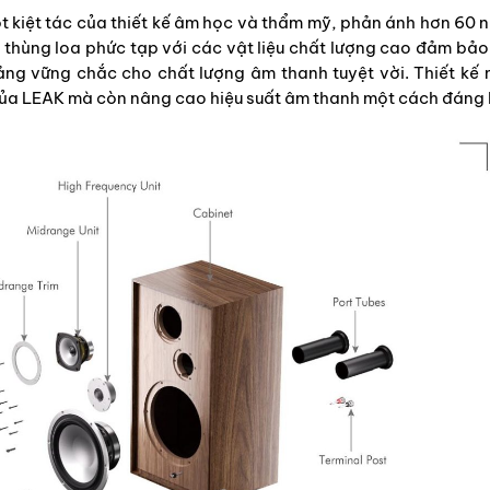
 kiệt tác của thiết kế âm học và thẩm mỹ, phản ánh hơn 60 
c thùng loa phức tạp với các vật liệu chất lượng cao đảm bảo
ng vững chắc cho chất lượng âm thanh tuyệt vời. Thiết kế 
của LEAK mà còn nâng cao hiệu suất âm thanh một cách đáng 