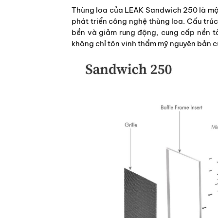
Thùng loa của LEAK Sandwich 250 là một
phát triển công nghệ thùng loa. Cấu trú
bền và giảm rung động, cung cấp nền tả
không chỉ tôn vinh thẩm mỹ nguyên bản 