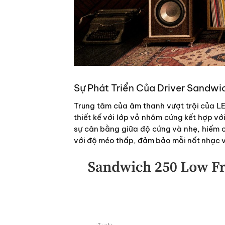
Sự Phát Triển Của Driver Sandwi
Trung tâm của âm thanh vượt trội của L
thiết kế với lớp vỏ nhôm cứng kết hợp vớ
sự cân bằng giữa độ cứng và nhẹ, hiếm có
với độ méo thấp, đảm bảo mỗi nốt nhạc và 