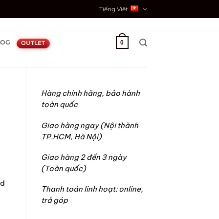
Tiếng Việt
LOG
0
OUTLET
Hàng chính hãng, bảo hành
toàn quốc
Giao hàng ngay (Nội thành
TP.HCM, Hà Nội)
Giao hàng 2 đến 3 ngày
(Toàn quốc)
nd
Thanh toán linh hoạt: online,
trả góp