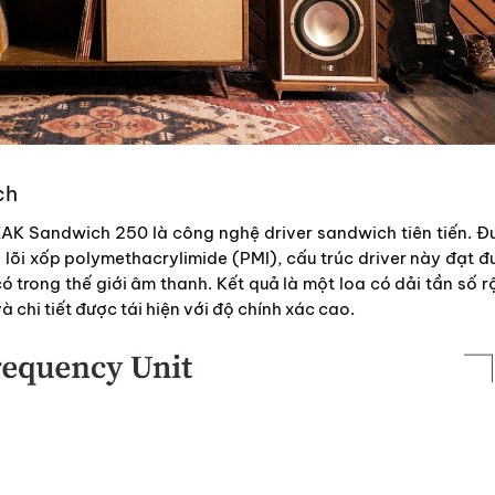
ch
EAK Sandwich 250 là công nghệ driver sandwich tiên tiến. Đ
i lõi xốp polymethacrylimide (PMI), cấu trúc driver này đạt 
 trong thế giới âm thanh. Kết quả là một loa có dải tần số 
chi tiết được tái hiện với độ chính xác cao.