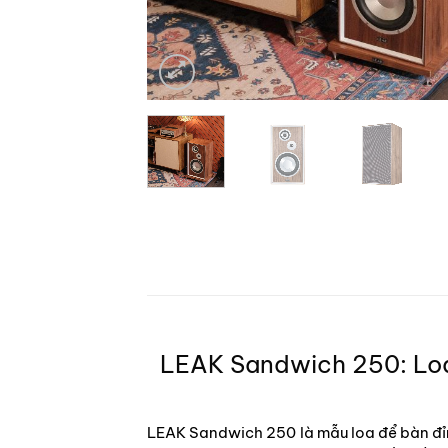
LEAK Sandwich 250: Loa
LEAK Sandwich 250 là mẫu loa để bàn đỉn