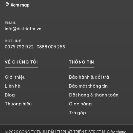
Xem map
EMAIL
info@districtm.vn
HOTLINE
0976 792 922
·
0888 005 256
VỀ CHÚNG TÔI
THÔNG TIN
Giới thiệu
Bảo hành & đổi trả
Liên hệ
Bảo mật thông tin
Blog
Đặt hàng & thanh toán
Thương hiệu
Giao hàng
Trả góp
© 2026 CÔNG TY TNHH ĐẦU TƯ PHÁT TRIỂN DISTRICT M. Giấy chứng