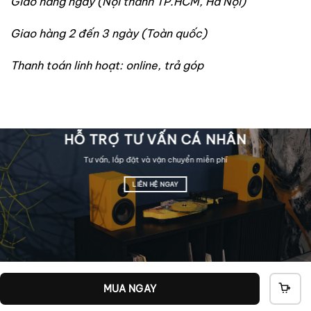
Giao hàng ngay (Nội thành TP.HCM, Hà Nội)
Giao hàng 2 đến 3 ngày (Toàn quốc)
Thanh toán linh hoạt: online, trả góp
HỖ TRỢ TƯ VẤN CÁ NHÂN
Tư vấn, lắp đặt và vận chuyển miễn phí
LIÊN HỆ NGAY
MUA NGAY
THÊ