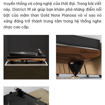
truyền thống và công nghệ của thời đại. Trong bài viết
này, District M sẽ giúp bạn khám phá những điểm nổi
bật của mâm than Gold Note Pianosa và vì sao nó
xứng đáng trở thành trung tâm trong hệ thống nghe
nhạc cao cấp.