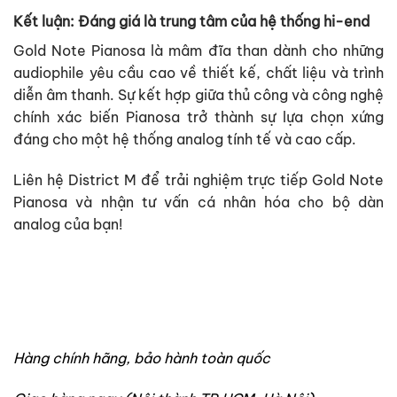
Kết luận: Đáng giá là trung tâm của hệ thống hi-end
Gold Note Pianosa là mâm đĩa than dành cho những
audiophile yêu cầu cao về thiết kế, chất liệu và trình
diễn âm thanh. Sự kết hợp giữa thủ công và công nghệ
chính xác biến Pianosa trở thành sự lựa chọn xứng
đáng cho một hệ thống analog tính tế và cao cấp.
Liên hệ District M để trải nghiệm trực tiếp Gold Note
Pianosa và nhận tư vấn cá nhân hóa cho bộ dàn
analog của bạn!
Hàng chính hãng, bảo hành toàn quốc