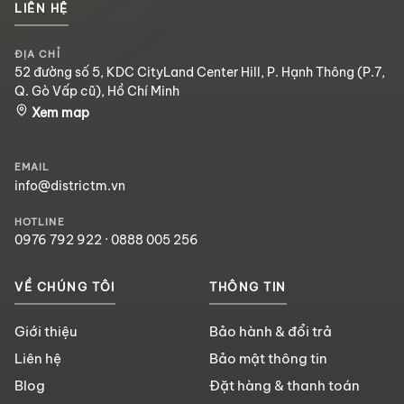
LIÊN HỆ
ĐỊA CHỈ
52 đường số 5, KDC CityLand Center Hill, P. Hạnh Thông (P.7,
Q. Gò Vấp cũ), Hồ Chí Minh
Xem map
EMAIL
info@districtm.vn
HOTLINE
0976 792 922
·
0888 005 256
VỀ CHÚNG TÔI
THÔNG TIN
Giới thiệu
Bảo hành & đổi trả
Liên hệ
Bảo mật thông tin
Blog
Đặt hàng & thanh toán