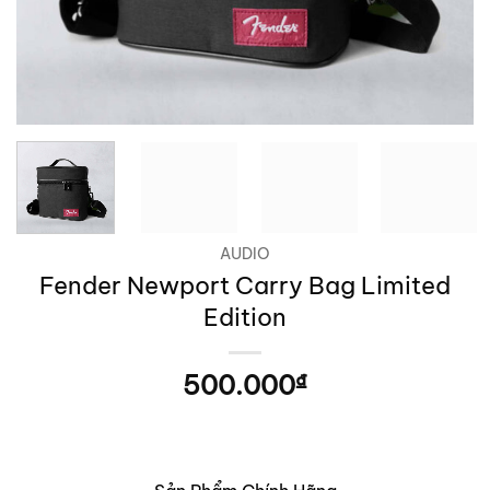
AUDIO
Fender Newport Carry Bag Limited
Edition
500.000
₫