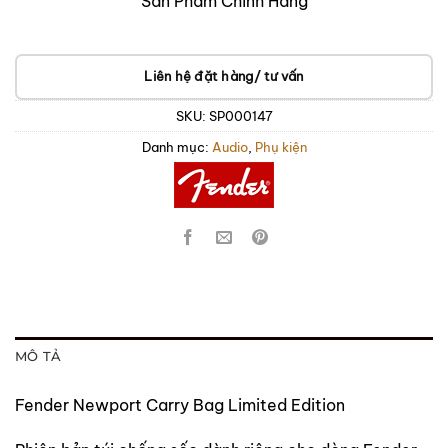
Sản Phẩm Chính Hãng
Liên hệ đặt hàng/ tư vấn
SKU:
SP000147
Danh mục:
Audio
,
Phụ kiện
MÔ TẢ
Fender Newport Carry Bag Limited Edition