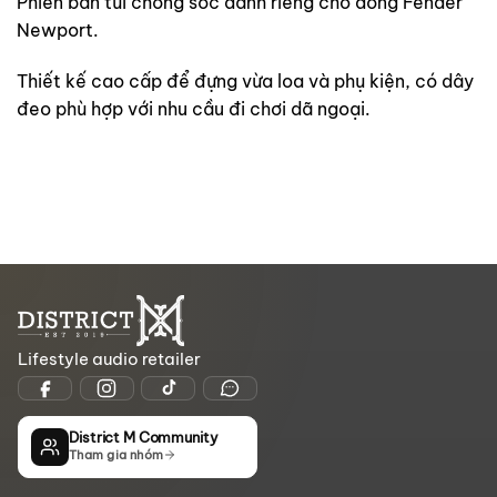
Phiên bản túi chống sốc dành riêng cho dòng Fender
Newport.
Thiết kế cao cấp để đựng vừa loa và phụ kiện, có dây
đeo phù hợp với nhu cầu đi chơi dã ngoại.
Lifestyle audio retailer
District M Community
Tham gia nhóm