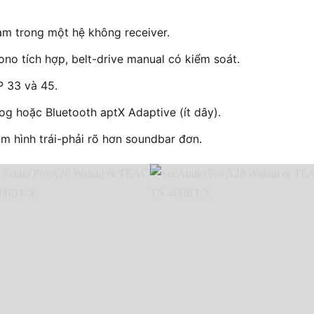
am trong một hệ không receiver.
no tích hợp, belt-drive manual có kiểm soát.
P 33 và 45.
g hoặc Bluetooth aptX Adaptive (ít dây).
 âm hình trái-phải rõ hơn soundbar đơn.