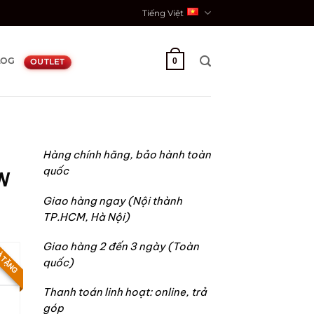
Tiếng Việt
LOG
0
OUTLET
Hàng chính hãng, bảo hành toàn
quốc
W
Giao hàng ngay (Nội thành
TP.HCM, Hà Nội)
Giao hàng 2 đến 3 ngày (Toàn
 TẶNG
quốc)
00.000₫.
Thanh toán linh hoạt: online, trả
góp