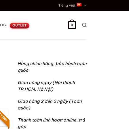
Tiếng Việt
LOG
0
OUTLET
Hàng chính hãng, bảo hành toàn
quốc
Giao hàng ngay (Nội thành
TP.HCM, Hà Nội)
Giao hàng 2 đến 3 ngày (Toàn
quốc)
 TẶNG
90.000₫.
Thanh toán linh hoạt: online, trả
góp