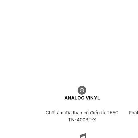
ANALOG VINYL
Chất âm đĩa than cổ điển từ TEAC
Phá
TN-400BT-X