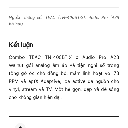
Nguồn thông số: TEAC (TN-400BT-X), Audio Pro (A28
Walnut).
Kết luận
Combo TEAC TN-400BT-X x Audio Pro A28
Walnut gói analog ấm áp và tiện nghi số trong
tông gỗ óc chó đồng bộ: mâm linh hoạt với 78
RPM và aptX Adaptive, loa active đa nguồn cho
vinyl, stream và TV. Một hệ gọn, đẹp và dễ sống
cho không gian hiện đại.