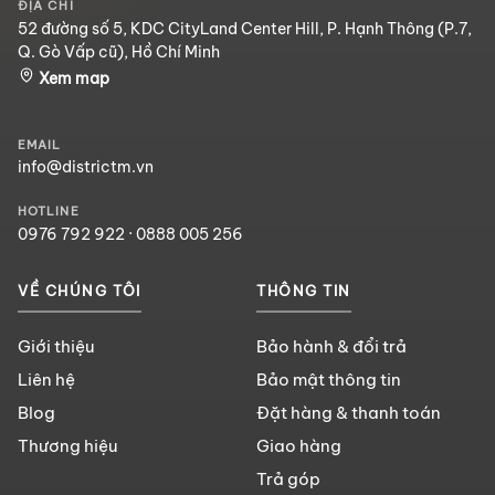
ĐỊA CHỈ
52 đường số 5, KDC CityLand Center Hill, P. Hạnh Thông (P.7,
Q. Gò Vấp cũ), Hồ Chí Minh
Xem map
EMAIL
info@districtm.vn
HOTLINE
0976 792 922
·
0888 005 256
VỀ CHÚNG TÔI
THÔNG TIN
Giới thiệu
Bảo hành & đổi trả
Liên hệ
Bảo mật thông tin
Blog
Đặt hàng & thanh toán
Thương hiệu
Giao hàng
Trả góp