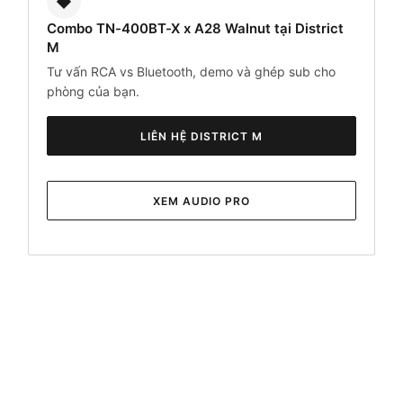
◆
Combo TN-400BT-X x A28 Walnut tại District
M
Tư vấn RCA vs Bluetooth, demo và ghép sub cho
phòng của bạn.
LIÊN HỆ DISTRICT M
XEM AUDIO PRO