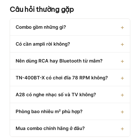
Câu hỏi thường gặp
Combo gồm những gì?
Có cần ampli rời không?
Nên dùng RCA hay Bluetooth từ mâm?
TN-400BT-X có chơi đĩa 78 RPM không?
A28 có nghe nhạc số và TV không?
Phòng bao nhiêu m² phù hợp?
Mua combo chính hãng ở đâu?