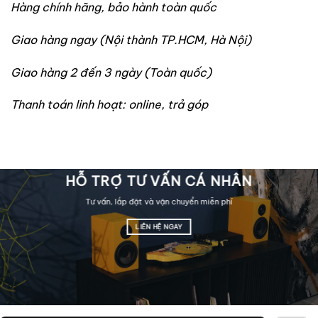
Hàng chính hãng, bảo hành toàn quốc
Giao hàng ngay (Nội thành TP.HCM, Hà Nội)
Giao hàng 2 đến 3 ngày (Toàn quốc)
Thanh toán linh hoạt: online, trả góp
HỖ TRỢ TƯ VẤN CÁ NHÂN
Tư vấn, lắp đặt và vận chuyển miễn phí
LIÊN HỆ NGAY