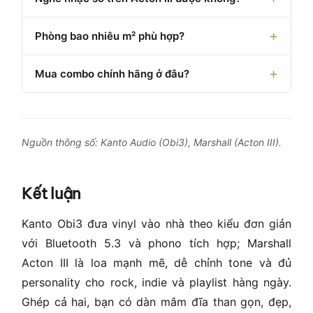
Phòng bao nhiêu m² phù hợp?
Mua combo chính hãng ở đâu?
Nguồn thông số: Kanto Audio (Obi3), Marshall (Acton III).
Kết luận
Kanto Obi3 đưa vinyl vào nhà theo kiểu đơn giản
với Bluetooth 5.3 và phono tích hợp; Marshall
Acton III là loa mạnh mẽ, dễ chỉnh tone và đủ
personality cho rock, indie và playlist hàng ngày.
Ghép cả hai, bạn có dàn mâm đĩa than gọn, đẹp,