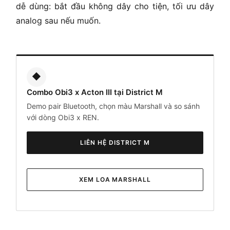
dễ dùng: bắt đầu không dây cho tiện, tối ưu dây
analog sau nếu muốn.
◆
Combo Obi3 x Acton III tại District M
Demo pair Bluetooth, chọn màu Marshall và so sánh
với dòng Obi3 x REN.
LIÊN HỆ DISTRICT M
XEM LOA MARSHALL