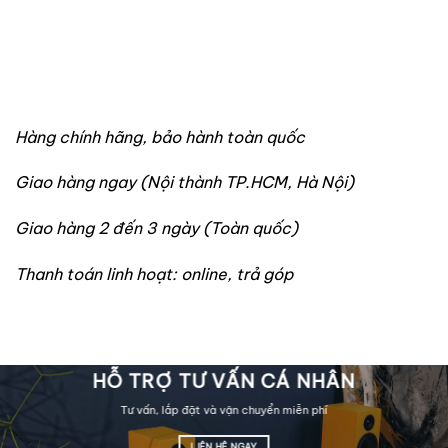
Hàng chính hãng, bảo hành toàn quốc
Giao hàng ngay (Nội thành TP.HCM, Hà Nội)
Giao hàng 2 đến 3 ngày (Toàn quốc)
Thanh toán linh hoạt: online, trả góp
HỖ TRỢ TƯ VẤN CÁ NHÂN
Tư vấn, lắp đặt và vận chuyển miễn phí
LIÊN HỆ NGAY