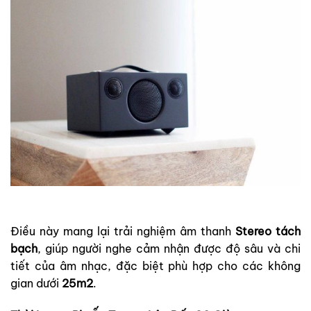
Điều này mang lại trải nghiệm âm thanh
Stereo tách
bạch
, giúp người nghe cảm nhận được độ sâu và chi
tiết của âm nhạc, đặc biệt phù hợp cho các không
gian dưới
25m2
.