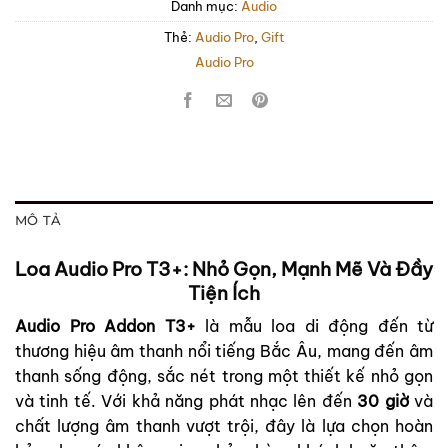
Danh mục:
Audio
Thẻ:
Audio Pro
,
Gift
Audio Pro
MÔ TẢ
Loa Audio Pro T3+: Nhỏ Gọn, Mạnh Mẽ Và Đầy
Tiện Ích
Audio Pro Addon T3+
là mẫu loa di động đến từ
thương hiệu âm thanh nổi tiếng Bắc Âu, mang đến âm
thanh sống động, sắc nét trong một thiết kế nhỏ gọn
và tinh tế. Với khả năng phát nhạc lên đến
30 giờ
và
chất lượng âm thanh vượt trội, đây là lựa chọn hoàn