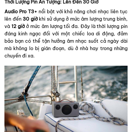
Thời Lượng Pin Ấn Tượng: Lên Đến 30 Giờ
Audio Pro T3+
nổi bật với khả năng chơi nhạc liên tục
lên đến
30 giờ
khi sử dụng ở mức âm lượng trung bình,
và
12 giờ
ở mức âm lượng tối đa. Đây là thời lượng pin
đáng kinh ngạc đối với một chiếc loa di động, đảm
bảo bạn có thể tận hưởng âm nhạc suốt cả ngày dài
mà không lo bị gián đoạn, dù ở nhà hay trong những
chuyến đi xa.