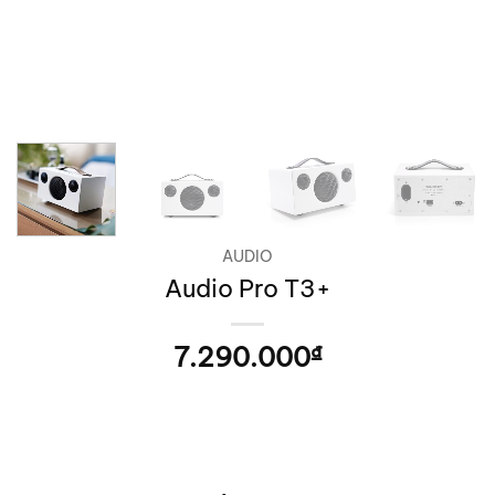
AUDIO
Audio Pro T3+
7.290.000
₫