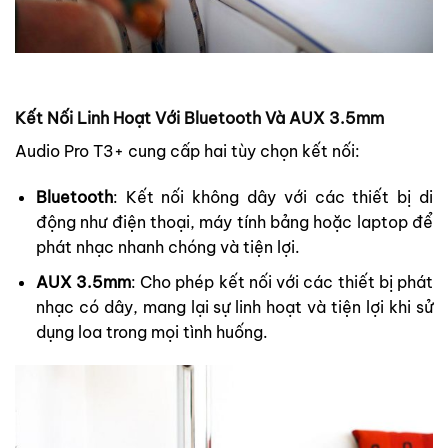
Kết Nối Linh Hoạt Với Bluetooth Và AUX 3.5mm
Audio Pro T3+ cung cấp hai tùy chọn kết nối:
Bluetooth
: Kết nối không dây với các thiết bị di
động như điện thoại, máy tính bảng hoặc laptop để
phát nhạc nhanh chóng và tiện lợi.
AUX 3.5mm
: Cho phép kết nối với các thiết bị phát
nhạc có dây, mang lại sự linh hoạt và tiện lợi khi sử
dụng loa trong mọi tình huống.