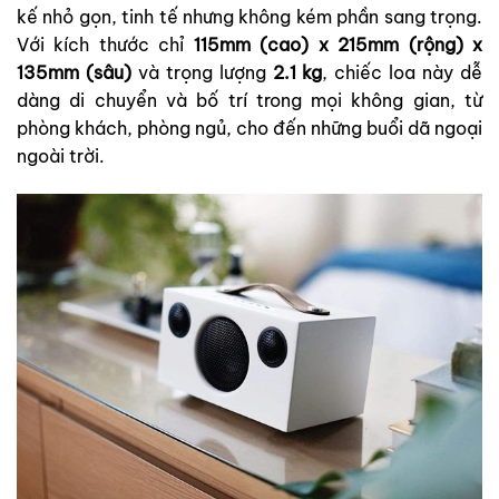
kế nhỏ gọn, tinh tế nhưng không kém phần sang trọng.
Với kích thước chỉ
115mm (cao) x 215mm (rộng) x
135mm (sâu)
và trọng lượng
2.1 kg
, chiếc loa này dễ
dàng di chuyển và bố trí trong mọi không gian, từ
phòng khách, phòng ngủ, cho đến những buổi dã ngoại
ngoài trời.