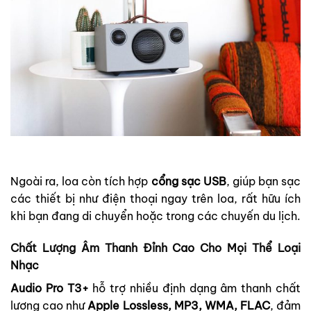
Ngoài ra, loa còn tích hợp
cổng sạc USB
, giúp bạn sạc
các thiết bị như điện thoại ngay trên loa, rất hữu ích
khi bạn đang di chuyển hoặc trong các chuyến du lịch.
Chất Lượng Âm Thanh Đỉnh Cao Cho Mọi Thể Loại
Nhạc
Audio Pro T3+
hỗ trợ nhiều định dạng âm thanh chất
lượng cao như
Apple Lossless, MP3, WMA, FLAC
, đảm