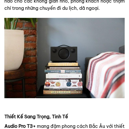
hảo cho các không gian nhỏ, phòng khách hoặc thậm
chí trong những chuyến đi du lịch, dã ngoại.
Thiết Kế Sang Trọng, Tinh Tế
Audio Pro T3+
mang đậm phong cách Bắc Âu với thiết