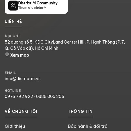
District M Community
Tham gia nhóm
LIÊN HỆ
ĐỊA CHỈ
52 đường số 5, KDC CityLand Center Hill, P. Hạnh Thông (P.7,
Q. Gò Vấp cũ), Hồ Chí Minh
Xem map
EMAIL
info@districtm.vn
HOTLINE
0976 792 922
·
0888 005 256
VỀ CHÚNG TÔI
THÔNG TIN
Giới thiệu
Bảo hành & đổi trả