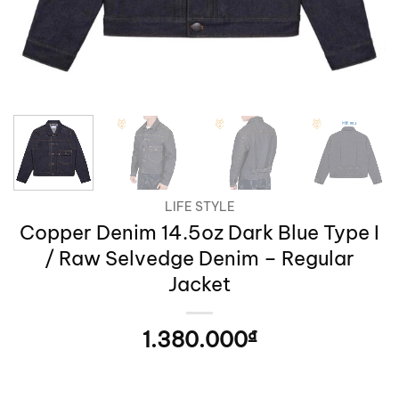
LIFE STYLE
Copper Denim 14.5oz Dark Blue Type I
/ Raw Selvedge Denim – Regular
Jacket
1.380.000
₫