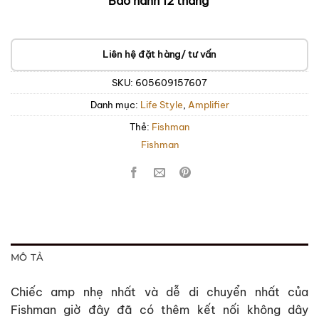
Bảo hành 12 tháng
Liên hệ đặt hàng/ tư vấn
SKU:
605609157607
Danh mục:
Life Style
,
Amplifier
Thẻ:
Fishman
Fishman
MÔ TẢ
Chiếc amp nhẹ nhất và dễ di chuyển nhất của
Fishman giờ đây đã có thêm kết nối không dây