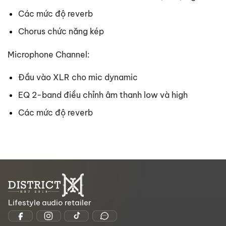
Các mức độ reverb
Chorus chức năng kép
Microphone Channel:
Đầu vào XLR cho mic dynamic
EQ 2-band điều chỉnh âm thanh low và high
Các mức độ reverb
Lifestyle audio retailer