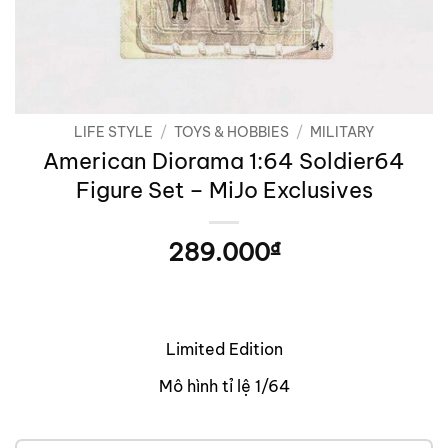
LIFE STYLE
/
TOYS & HOBBIES
/
MILITARY
American Diorama 1:64 Soldier64
Figure Set – MiJo Exclusives
289.000
₫
Limited Edition
Mô hình tỉ lệ 1/64