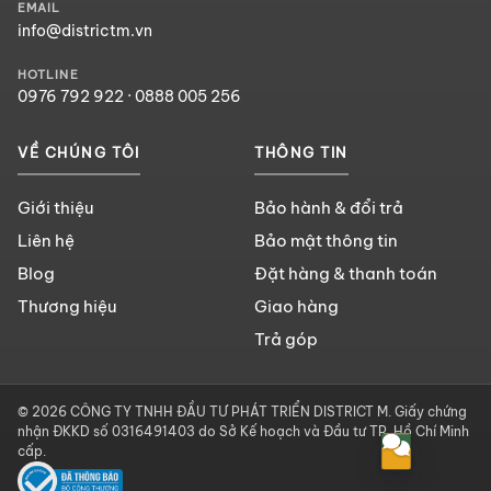
EMAIL
info@districtm.vn
HOTLINE
0976 792 922
·
0888 005 256
VỀ CHÚNG TÔI
THÔNG TIN
Giới thiệu
Bảo hành & đổi trả
Liên hệ
Bảo mật thông tin
Blog
Đặt hàng & thanh toán
Thương hiệu
Giao hàng
Trả góp
© 2026 CÔNG TY TNHH ĐẦU TƯ PHÁT TRIỂN DISTRICT M. Giấy chứng
nhận ĐKKD số 0316491403 do Sở Kế hoạch và Đầu tư TP. Hồ Chí Minh
cấp.