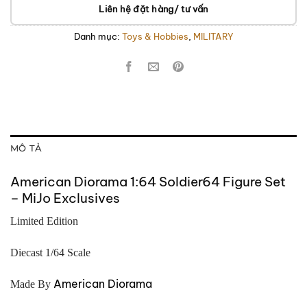
Liên hệ đặt hàng/ tư vấn
Danh mục:
Toys & Hobbies
,
MILITARY
MÔ TẢ
American Diorama 1:64 Soldier64 Figure Set
– MiJo Exclusives
Limited Edition
Diecast 1/64 Scale
American Diorama
Made By