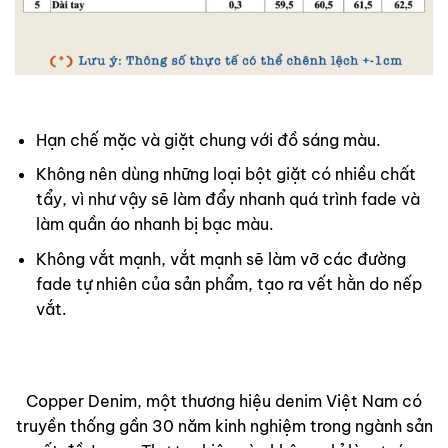
Hạn chế mặc và giặt chung với đồ sáng màu.
Không nên dùng những loại bột giặt có nhiều chất
tẩy, vì như vậy sẽ làm đẩy nhanh quá trình fade và
làm quần áo nhanh bị bạc màu.
Không vắt mạnh, vắt mạnh sẽ làm vỡ các đường
fade tự nhiên của sản phẩm, tạo ra vết hằn do nếp
vắt.
Copper Denim, một thương hiệu denim Việt Nam có
truyền thống gần 30 năm kinh nghiệm trong ngành sản