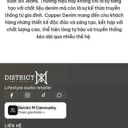
xuất đồ Jeans. Thương hiệu này không chỉ là sự sáng
tạo với chất liệu denim mà còn là sự kế thừa truyền
thống từ gia đình. Copper Denim mang đến cho khách
hàng những thiết kế độc đáo và sáng tạo, kết hợp với
chất lượng cao, thể hiện lòng tự hào và truyền thống
kéo dài qua nhiều thế hệ.
Lifestyle audio retailer
District M Community
Tham gia nhóm
LIÊN HỆ