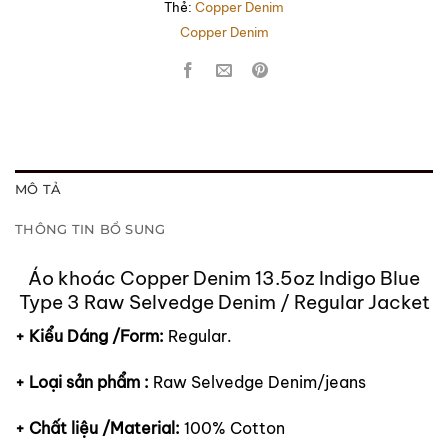
Thẻ:
Copper Denim
Copper Denim
MÔ TẢ
THÔNG TIN BỔ SUNG
Áo khoác Copper Denim 13.5oz Indigo Blue
Type 3 Raw Selvedge Denim / Regular Jacket
+ Kiểu Dáng /Form:
Regular.
+ Loại sản phẩm :
Raw Selvedge Denim/jeans
+ Chất liệu /Material:
100% Cotton