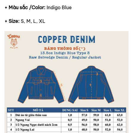
+ Màu sắc /Color:
Indigo Blue
+ Size:
S, M, L, XL