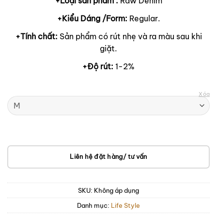
+Loại sản phẩm :
Raw Denim
+Kiểu Dáng /Form:
Regular.
+Tính chất:
Sản phẩm có rút nhẹ và ra màu sau khi
giặt.
+Độ rút:
1-2%
Xóa
Liên hệ đặt hàng/ tư vấn
SKU:
Không áp dụng
Danh mục:
Life Style