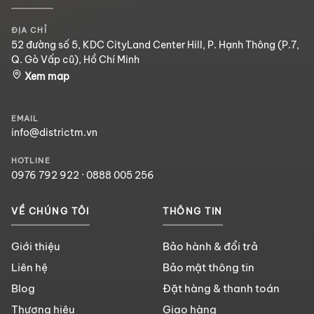
ĐỊA CHỈ
52 đường số 5, KDC CityLand Center Hill, P. Hạnh Thông (P.7,
Q. Gò Vấp cũ), Hồ Chí Minh
Xem map
EMAIL
info@districtm.vn
HOTLINE
0976 792 922
·
0888 005 256
VỀ CHÚNG TÔI
THÔNG TIN
Giới thiệu
Bảo hành & đổi trả
Liên hệ
Bảo mật thông tin
Blog
Đặt hàng & thanh toán
Thương hiệu
Giao hàng