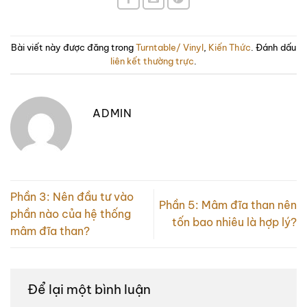
Bài viết này được đăng trong
Turntable/ Vinyl
,
Kiến Thức
. Đánh dấu
liên kết thường trực
.
ADMIN
Phần 3: Nên đầu tư vào
Phần 5: Mâm đĩa than nên
phần nào của hệ thống
tốn bao nhiêu là hợp lý?
mâm đĩa than?
Để lại một bình luận