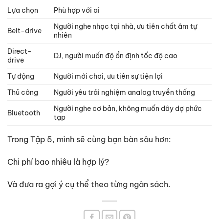
Lựa chọn
Phù hợp với ai
Người nghe nhạc tại nhà, ưu tiên chất âm tự
Belt-drive
nhiên
Direct-
DJ, người muốn độ ổn định tốc độ cao
drive
Tự động
Người mới chơi, ưu tiên sự tiện lợi
Thủ công
Người yêu trải nghiệm analog truyền thống
Người nghe cơ bản, không muốn dây dợ phức
Bluetooth
tạp
Trong Tập 5, mình sẽ cùng bạn bàn sâu hơn:
Chi phí bao nhiêu là hợp lý?
Và đưa ra gợi ý cụ thể theo từng ngân sách.