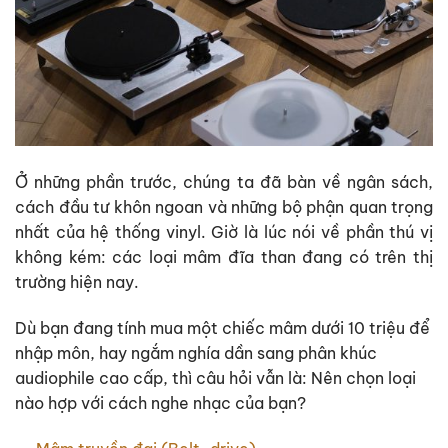
Ở những phần trước, chúng ta đã bàn về ngân sách,
cách đầu tư khôn ngoan và những bộ phận quan trọng
nhất của hệ thống vinyl. Giờ là lúc nói về phần thú vị
không kém: các loại mâm đĩa than đang có trên thị
trường hiện nay.
Dù bạn đang tính mua một chiếc mâm dưới 10 triệu để
nhập môn, hay ngắm nghía dần sang phân khúc
audiophile cao cấp, thì câu hỏi vẫn là:
Nên chọn loại
nào hợp với cách nghe nhạc của bạn?