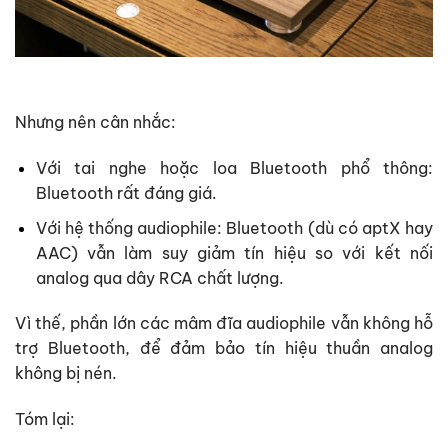
Nhưng nên cân nhắc:
Với tai nghe hoặc loa Bluetooth phổ thông:
Bluetooth rất đáng giá.
Với hệ thống audiophile: Bluetooth (dù có aptX hay
AAC) vẫn làm suy giảm tín hiệu so với kết nối
analog qua dây RCA chất lượng.
Vì thế, phần lớn các mâm đĩa audiophile vẫn không hỗ
trợ Bluetooth, để đảm bảo tín hiệu thuần analog
không bị nén.
Tóm lại: