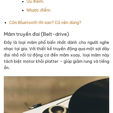
Ưu điểm:
Nhược điểm:
Còn Bluetooth thì sao? Có nên dùng?
Mâm truyền đai (Belt-drive)
Đây là loại mâm phổ biến nhất dành cho người nghe
nhạc tại gia. Với thiết kế truyền động qua một sợi dây
đai nhỏ nối từ động cơ đến mâm xoay, loại mâm này
tách biệt motor khỏi platter – giúp giảm rung và tiếng
ồn.