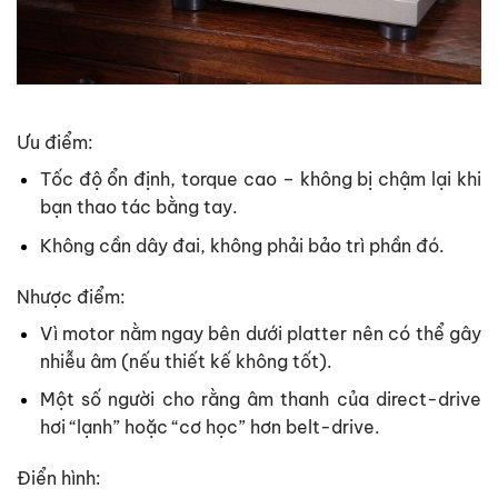
Ưu điểm:
Tốc độ ổn định, torque cao – không bị chậm lại khi
bạn thao tác bằng tay.
Không cần dây đai, không phải bảo trì phần đó.
Nhược điểm:
Vì motor nằm ngay bên dưới platter nên có thể gây
nhiễu âm (nếu thiết kế không tốt).
Một số người cho rằng âm thanh của direct-drive
hơi “lạnh” hoặc “cơ học” hơn belt-drive.
Điển hình: