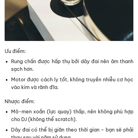
Ưu điểm:
Rung chấn được hấp thụ bởi dây đai nên âm thanh
sạch hơn.
Motor được cách ly tốt, không truyền nhiễu cơ học
vào kim và rãnh đĩa.
Nhược điểm:
Mô-men xoắn (lực quay) thấp, nên không phù hợp
cho DJ (không thể scratch).
Dây đai có thể bị giãn theo thời gian – bạn sẽ phải
thay sau vài năm sử dụng.