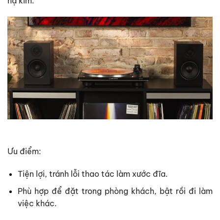
hạ kim.
Ưu điểm:
Tiện lợi, tránh lỗi thao tác làm xước đĩa.
Phù hợp để đặt trong phòng khách, bật rồi đi làm
việc khác.