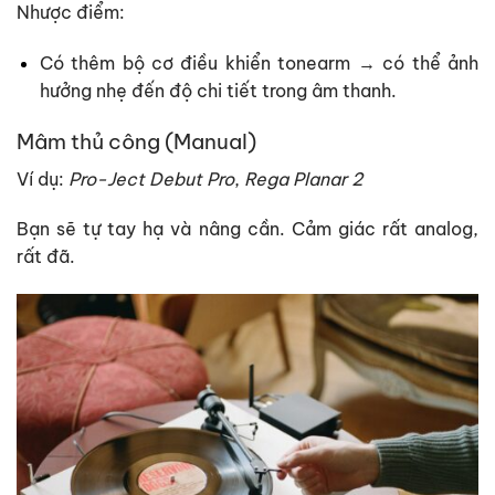
Nhược điểm:
Có thêm bộ cơ điều khiển tonearm → có thể ảnh
hưởng nhẹ đến độ chi tiết trong âm thanh.
Mâm thủ công (Manual)
Ví dụ:
Pro-Ject Debut Pro
,
Rega Planar 2
Bạn sẽ tự tay hạ và nâng cần. Cảm giác rất analog,
rất đã.