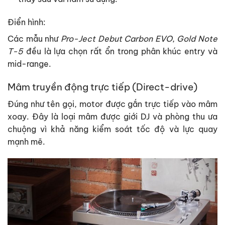
Điển hình:
Các mẫu như
Pro-Ject Debut Carbon EVO
,
Gold Note
T-5
đều là lựa chọn rất ổn trong phân khúc entry và
mid-range.
Mâm truyền động trực tiếp (Direct-drive)
Đúng như tên gọi, motor được gắn trực tiếp vào mâm
xoay. Đây là loại mâm được giới DJ và phòng thu ưa
chuộng vì khả năng kiểm soát tốc độ và lực quay
mạnh mẽ.