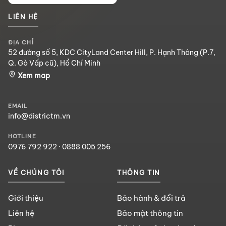
LIÊN HỆ
ĐỊA CHỈ
52 đường số 5, KDC CityLand Center Hill, P. Hạnh Thông (P.7,
Q. Gò Vấp cũ), Hồ Chí Minh
Xem map
EMAIL
info@districtm.vn
HOTLINE
0976 792 922
·
0888 005 256
VỀ CHÚNG TÔI
THÔNG TIN
Giới thiệu
Bảo hành & đổi trả
Liên hệ
Bảo mật thông tin