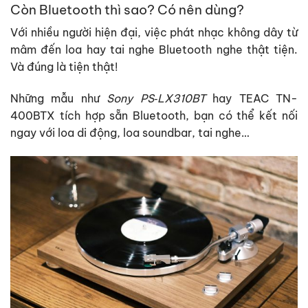
Còn Bluetooth thì sao? Có nên dùng?
Với nhiều người hiện đại, việc phát nhạc không dây từ
mâm đến loa hay tai nghe Bluetooth nghe thật tiện.
Và đúng là tiện thật!
Những mẫu như
Sony PS‑LX310BT
hay TEAC TN-
400BTX tích hợp sẵn Bluetooth, bạn có thể kết nối
ngay với loa di động, loa soundbar, tai nghe…