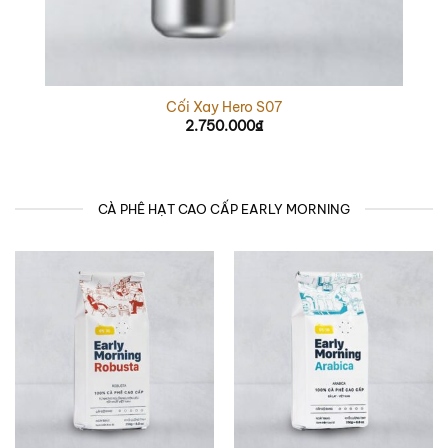
Cối Xay Hero S07
2.750.000
₫
CÀ PHÊ HẠT CAO CẤP EARLY MORNING