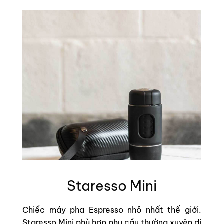
Staresso Mini
Chiếc máy pha Espresso nhỏ nhất thế giới.
Staresso Mini phù hợp nhu cầu thường xuyên di