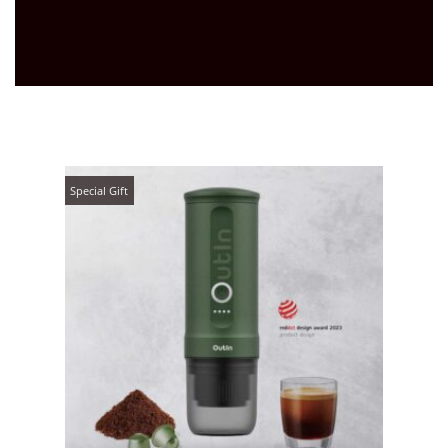
Special Gift