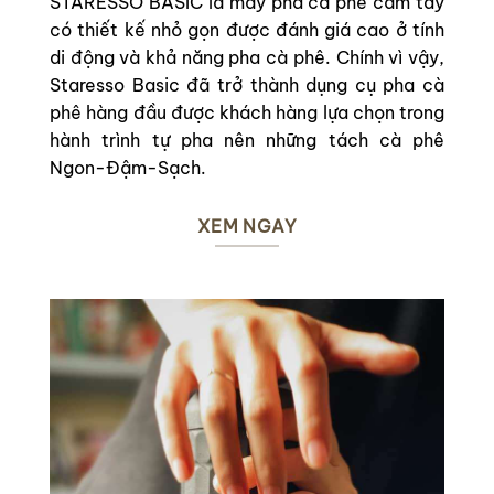
STARESSO BASIC là máy pha cà phê cầm tay
có thiết kế nhỏ gọn được đánh giá cao ở tính
di động và khả năng pha cà phê. Chính vì vậy,
Staresso Basic đã trở thành dụng cụ pha cà
phê hàng đầu được khách hàng lựa chọn trong
hành trình tự pha nên những tách cà phê
Ngon-Đậm-Sạch.
XEM NGAY