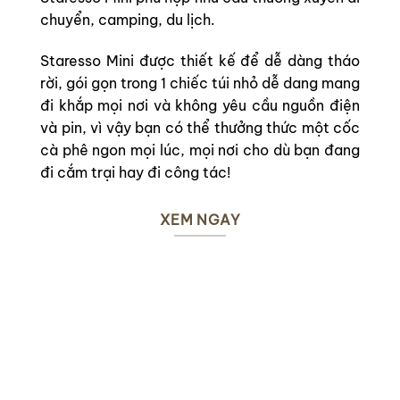
chuyển, camping, du lịch.
Staresso Mini được thiết kế để dễ dàng tháo
rời, gói gọn trong 1 chiếc túi nhỏ dễ dang mang
đi khắp mọi nơi và không yêu cầu nguồn điện
và pin, vì vậy bạn có thể thưởng thức một cốc
cà phê ngon mọi lúc, mọi nơi cho dù bạn đang
đi cắm trại hay đi công tác!
XEM NGAY