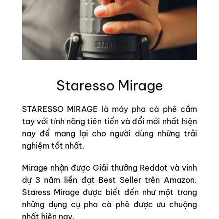
Staresso Mirage
STARESSO MIRAGE là máy pha cà phê cầm
tay với tính năng tiên tiến và đổi mới nhất hiện
nay để mang lại cho người dùng những trải
nghiệm tốt nhất.
Mirage nhận được Giải thưởng Reddot và vinh
dự 3 năm liền đạt Best Seller trên Amazon.
Staress Mirage được biết đến như một trong
những dụng cụ pha cà phê được ưu chuộng
nhất hiện nay.