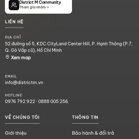
District M Community
Tham gia nhóm
LIÊN HỆ
ĐỊA CHỈ
52 đường số 5, KDC CityLand Center Hill, P. Hạnh Thông (P.7,
Q. Gò Vấp cũ), Hồ Chí Minh
Xem map
EMAIL
info@districtm.vn
HOTLINE
0976 792 922
·
0888 005 256
VỀ CHÚNG TÔI
THÔNG TIN
Giới thiệu
Bảo hành & đổi trả