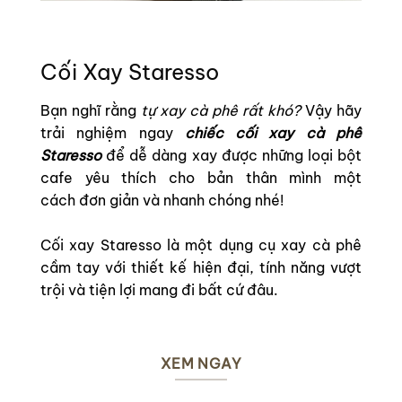
Cối Xay Staresso
Bạn nghĩ rằng
tự xay cà phê rất khó?
Vậy hãy
trải nghiệm ngay
chiếc cối xay cà phê
Staresso
để dễ dàng xay
được những loại bột
cafe yêu thích cho bản thân mình một
cách
đơn giản và nhanh chóng
nhé!
Cối xay Staresso là một dụng cụ xay cà phê
cầm tay với thiết kế hiện đại, tính năng vượt
trội và tiện lợi mang đi bất cứ đâu.
XEM NGAY