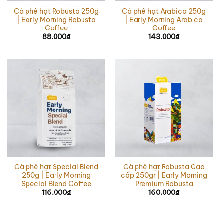
Cà phê hạt Robusta 250g
Cà phê hạt Arabica 250g
| Early Morning Robusta
| Early Morning Arabica
Coffee
Coffee
88.000
₫
143.000
₫
Cà phê hạt Special Blend
Cà phê hạt Robusta Cao
250g | Early Morning
cấp 250gr | Early Morning
Special Blend Coffee
Premium Robusta
116.000
₫
160.000
₫