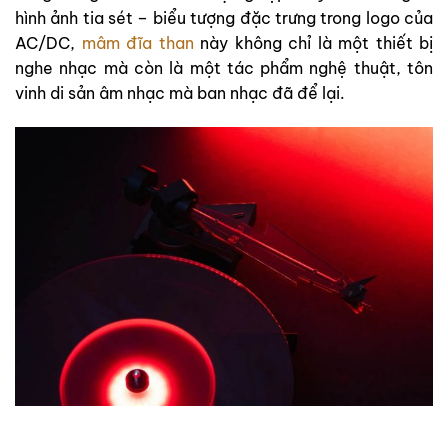
hình ảnh tia sét – biểu tượng đặc trưng trong logo của
AC/DC,
mâm đĩa than
này không chỉ là một thiết bị
nghe nhạc mà còn là một tác phẩm nghệ thuật, tôn
vinh di sản âm nhạc mà ban nhạc đã để lại.