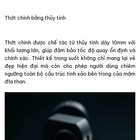
Thớt chính bằng thủy tinh
Thớt chính được chế tác từ thủy tinh dày 10mm với
khối lượng lớn, giúp đảm bảo tốc độ quay ổn định và
chính xác. Thiết kế trong suốt không chỉ mang lại vẻ
đẹp hiện đại mà còn cho phép người dùng chiêm
ngưỡng toàn bộ cấu trúc tinh xảo bên trong của mâm
đĩa than.