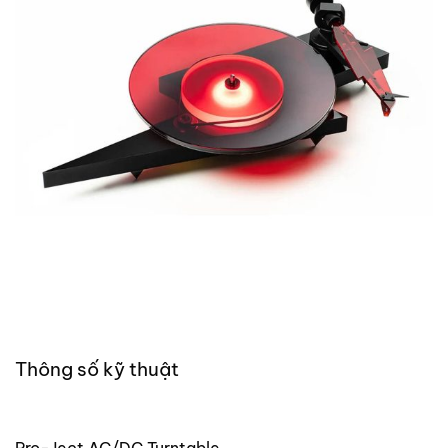
Thông số kỹ thuật
Pro-Ject AC/DC Turntable