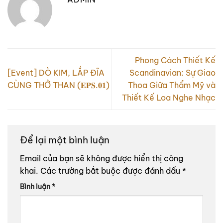
Phong Cách Thiết Kế
[Event] DÒ KIM, LẮP ĐĨA
Scandinavian: Sự Giao
CÙNG THỞ THAN (𝐄𝐏𝐒.𝟎𝟏)
Thoa Giữa Thẩm Mỹ và
Thiết Kế Loa Nghe Nhạc
Để lại một bình luận
Email của bạn sẽ không được hiển thị công
khai.
Các trường bắt buộc được đánh dấu
*
Bình luận
*