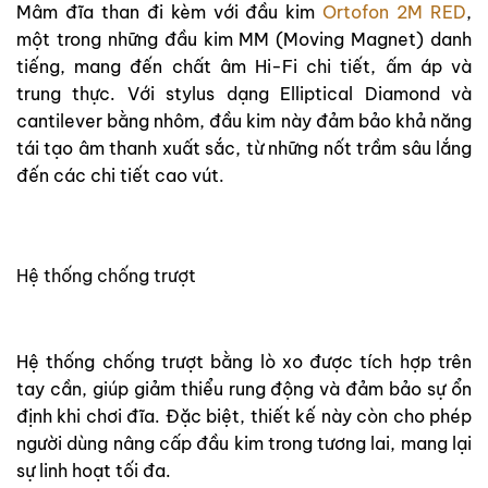
Mâm đĩa than đi kèm với đầu kim
Ortofon 2M RED
,
một trong những đầu kim MM (Moving Magnet) danh
tiếng, mang đến chất âm Hi-Fi chi tiết, ấm áp và
trung thực. Với stylus dạng Elliptical Diamond và
cantilever bằng nhôm, đầu kim này đảm bảo khả năng
tái tạo âm thanh xuất sắc, từ những nốt trầm sâu lắng
đến các chi tiết cao vút.
Hệ thống chống trượt
Hệ thống chống trượt bằng lò xo được tích hợp trên
tay cần, giúp giảm thiểu rung động và đảm bảo sự ổn
định khi chơi đĩa. Đặc biệt, thiết kế này còn cho phép
người dùng nâng cấp đầu kim trong tương lai, mang lại
sự linh hoạt tối đa.