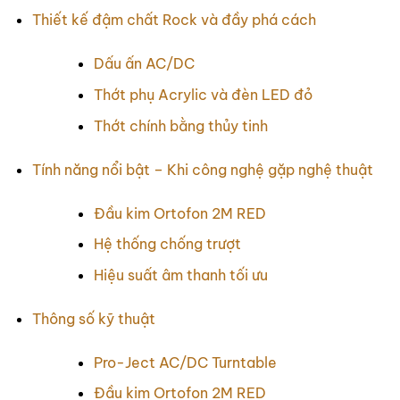
Thiết kế đậm chất Rock và đầy phá cách
Dấu ấn AC/DC
Thớt phụ Acrylic và đèn LED đỏ
Thớt chính bằng thủy tinh
Tính năng nổi bật – Khi công nghệ gặp nghệ thuật
Đầu kim Ortofon 2M RED
Hệ thống chống trượt
Hiệu suất âm thanh tối ưu
Thông số kỹ thuật
Pro-Ject AC/DC Turntable
Đầu kim Ortofon 2M RED