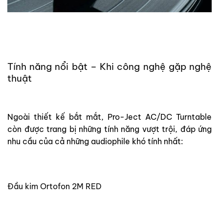
Tính năng nổi bật – Khi công nghệ gặp nghệ
thuật
Ngoài thiết kế bắt mắt, Pro-Ject AC/DC Turntable
còn được trang bị những tính năng vượt trội, đáp ứng
nhu cầu của cả những audiophile khó tính nhất:
Đầu kim Ortofon 2M RED