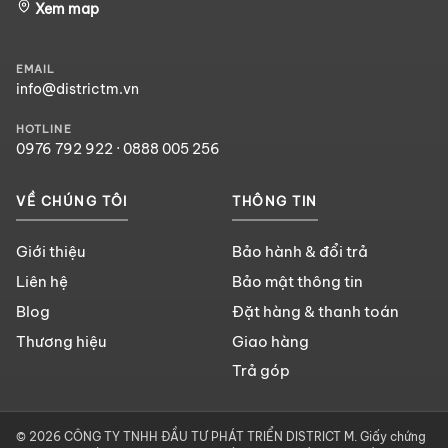
Xem map
EMAIL
info@districtm.vn
HOTLINE
0976 792 922
·
0888 005 256
VỀ CHÚNG TÔI
THÔNG TIN
Giới thiệu
Bảo hành & đổi trả
Liên hệ
Bảo mật thông tin
Blog
Đặt hàng & thanh toán
Thương hiệu
Giao hàng
Trả góp
© 2026 CÔNG TY TNHH ĐẦU TƯ PHÁT TRIỂN DISTRICT M. Giấy chứng