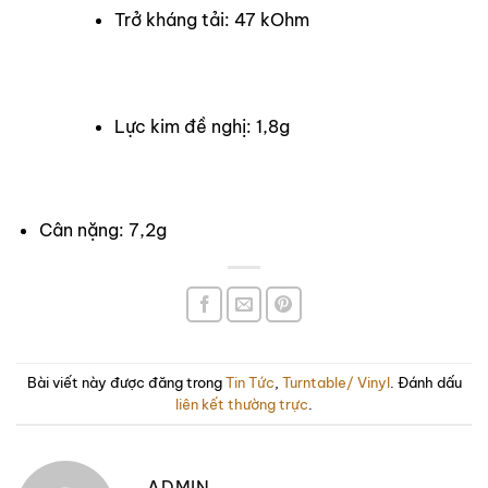
Trở kháng tải: 47 kOhm
Lực kim đề nghị: 1,8g
Cân nặng: 7,2g
Bài viết này được đăng trong
Tin Tức
,
Turntable/ Vinyl
. Đánh dấu
liên kết thường trực
.
ADMIN