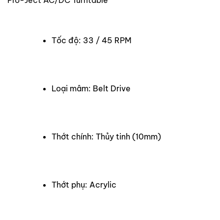
Tốc độ: 33 / 45 RPM
Loại mâm: Belt Drive
Thớt chính: Thủy tinh (10mm)
Thớt phụ: Acrylic