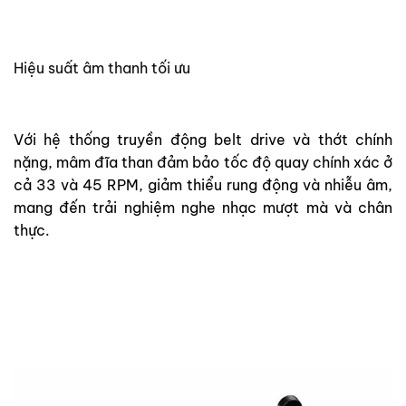
Hiệu suất âm thanh tối ưu
Với hệ thống truyền động belt drive và thớt chính
nặng, mâm đĩa than đảm bảo tốc độ quay chính xác ở
cả 33 và 45 RPM, giảm thiểu rung động và nhiễu âm,
mang đến trải nghiệm nghe nhạc mượt mà và chân
thực.