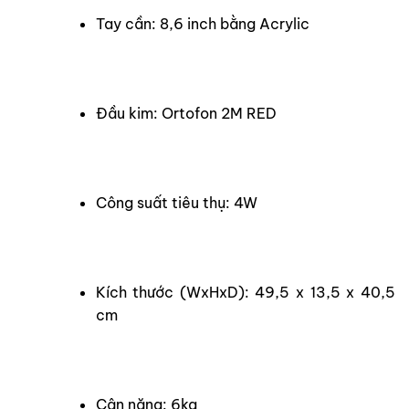
Tay cần: 8,6 inch bằng Acrylic
Đầu kim: Ortofon 2M RED
Công suất tiêu thụ: 4W
Kích thước (WxHxD): 49,5 x 13,5 x 40,5
cm
Cân nặng: 6kg