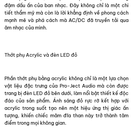
đậm dấu ấn của ban nhạc. Đây không chỉ là một chi
tiết thẩm mỹ mà còn là lời khẳng định về phong cách
mạnh mẽ và phá cách mà AC/DC đã truyền tải qua
âm nhạc của mình.
Thớt phụ Acrylic và đèn LED đỏ
Phần thớt phụ bằng acrylic không chỉ là một lựa chọn
vật liệu đặc trưng của Pro-Ject Audio mà còn được
trang bị đèn LED đỏ bên dưới, làm nổi bật thiết kế độc
đáo của sản phẩm. Ánh sáng đỏ rực rỡ kết hợp với
acrylic trong suốt tạo nên một hiệu ứng thị giác ấn
tượng, khiến chiếc mâm đĩa than này trở thành tâm
điểm trong mọi không gian.