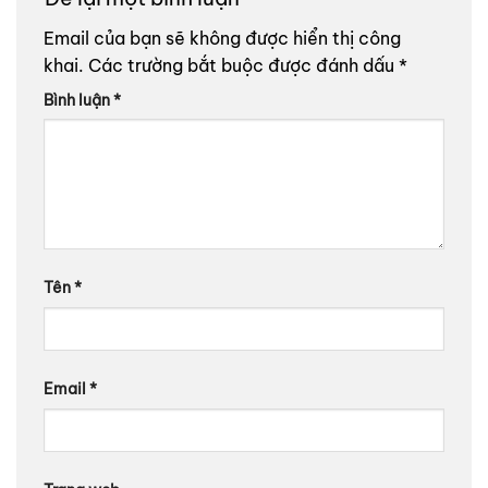
Email của bạn sẽ không được hiển thị công
khai.
Các trường bắt buộc được đánh dấu
*
Bình luận
*
Tên
*
Email
*