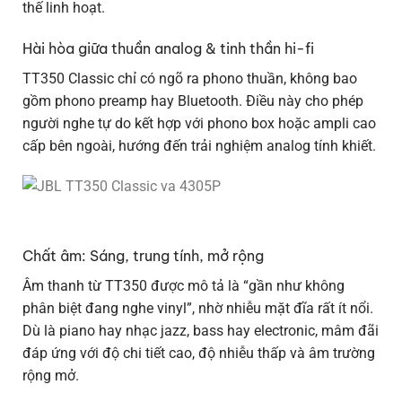
thế linh hoạt.
Hài hòa giữa thuần analog & tinh thần hi-fi
TT350 Classic chỉ có ngõ ra phono thuần, không bao
gồm phono preamp hay Bluetooth. Điều này cho phép
người nghe tự do kết hợp với phono box hoặc ampli cao
cấp bên ngoài, hướng đến trải nghiệm analog tính khiết.
Chất âm: Sáng, trung tính, mở rộng
Âm thanh từ TT350 được mô tả là “gần như không
phân biệt đang nghe vinyl”, nhờ nhiễu mặt đĩa rất ít nổi.
Dù là piano hay nhạc jazz, bass hay electronic, mâm đãi
đáp ứng với độ chi tiết cao, độ nhiễu thấp và âm trường
rộng mở.