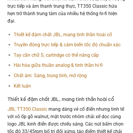
trực tiếp và âm thanh trung thực, TT350 Classic hứa
hẹn trở thành trung tâm của nhiều hệ thống hi-fi hiện
đại.
Thiết kế đậm chất JBL, mang tinh thần hoài cổ
Truyền động trực tiếp & cảm biến tốc độ chuẩn xác
Tay cần chữ S, cartridge có thể nâng cấp
Hài hòa giữa thuần analog & tinh thần hi-fi
Chất âm: Sáng, trung tính, mở rộng
Kết luận
Thiết kế đậm chất JBL, mang tinh thần hoài cổ
JBL TT350 Classic
mang dáng vẻ cổ điển nhưng tinh tế
với vỏ ốp gỗ walnut, mặt trước nhôm chải xế dọc cùng
logo JBL kinh điển được chiếu sáng. Các nút bấm chọn
tốc độ 33/45rpm bố trí đối xứng, táo điểm thiết kế chải