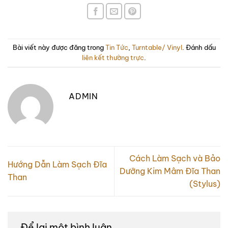
Bài viết này được đăng trong
Tin Tức
,
Turntable/ Vinyl
. Đánh dấu
liên kết thường trực
.
ADMIN
Cách Làm Sạch và Bảo
Hướng Dẫn Làm Sạch Đĩa
Dưỡng Kim Mâm Đĩa Than
Than
(Stylus)
Để lại một bình luận