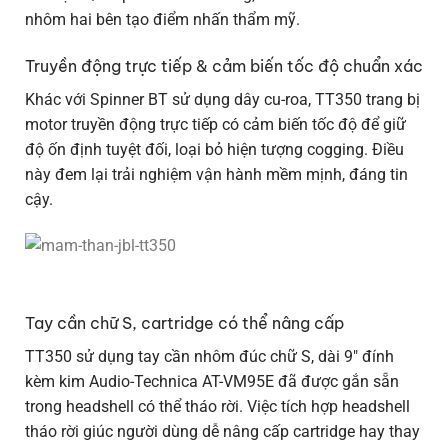
nhôm hai bên tạo điểm nhấn thẩm mỹ.
Truyền động trực tiếp & cảm biến tốc độ chuẩn xác
Khác với Spinner BT sử dụng dây cu-roa, TT350 trang bị
motor truyền động trực tiếp có cảm biến tốc độ để giữ
độ ốn định tuyệt đối, loại bỏ hiện tượng cogging. Điều
này đem lại trải nghiệm vận hành mềm mịnh, đáng tin
cậy.
Tay cần chữ S, cartridge có thể nâng cấp
TT350 sử dụng tay cần nhôm đúc chữ S, dài 9″ đính
kèm kim Audio-Technica AT-VM95E đã được gắn sẵn
trong headshell có thể tháo rời. Việc tích hợp headshell
tháo rời giúc người dùng dễ nâng cấp cartridge hay thay