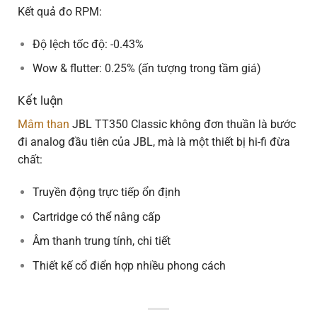
Kết quả đo RPM:
Độ lệch tốc độ: -0.43%
Wow & flutter: 0.25% (ấn tượng trong tầm giá)
Kết luận
Mâm than
JBL TT350 Classic không đơn thuần là bước
đi analog đầu tiên của JBL, mà là một thiết bị hi-fi đừa
chất:
Truyền động trực tiếp ổn định
Cartridge có thể nâng cấp
Âm thanh trung tính, chi tiết
Thiết kế cổ điển hợp nhiều phong cách