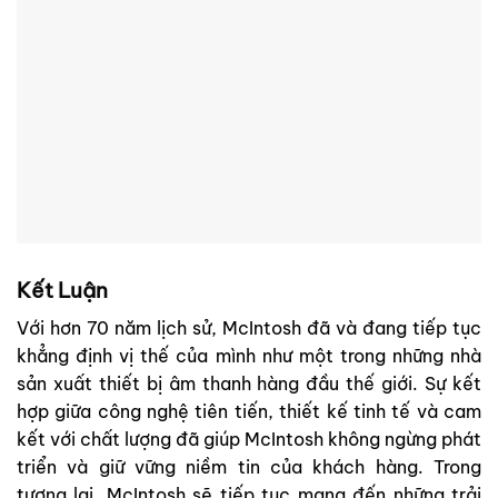
Kết Luận
Với hơn 70 năm lịch sử, McIntosh đã và đang tiếp tục
khẳng định vị thế của mình như một trong những nhà
sản xuất thiết bị âm thanh hàng đầu thế giới. Sự kết
hợp giữa công nghệ tiên tiến, thiết kế tinh tế và cam
kết với chất lượng đã giúp McIntosh không ngừng phát
triển và giữ vững niềm tin của khách hàng. Trong
tương lai, McIntosh sẽ tiếp tục mang đến những trải