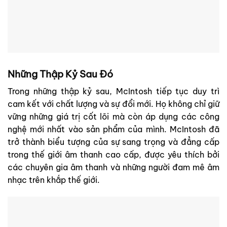
Những Thập Kỷ Sau Đó
Trong những thập kỷ sau, McIntosh tiếp tục duy trì
cam kết với chất lượng và sự đổi mới. Họ không chỉ giữ
vững những giá trị cốt lõi mà còn áp dụng các công
nghệ mới nhất vào sản phẩm của mình. McIntosh đã
trở thành biểu tượng của sự sang trọng và đẳng cấp
trong thế giới âm thanh cao cấp, được yêu thích bởi
các chuyên gia âm thanh và những người đam mê âm
nhạc trên khắp thế giới.