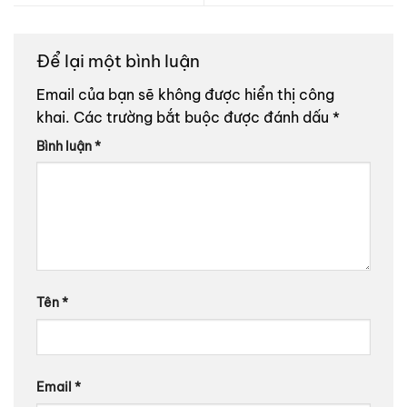
Để lại một bình luận
Email của bạn sẽ không được hiển thị công
khai.
Các trường bắt buộc được đánh dấu
*
Bình luận
*
Tên
*
Email
*