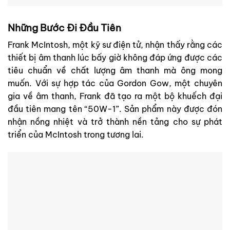
Những Bước Đi Đầu Tiên
Frank McIntosh, một kỹ sư điện tử, nhận thấy rằng các
thiết bị âm thanh lúc bấy giờ không đáp ứng được các
tiêu chuẩn về chất lượng âm thanh mà ông mong
muốn. Với sự hợp tác của Gordon Gow, một chuyên
gia về âm thanh, Frank đã tạo ra một bộ khuếch đại
đầu tiên mang tên “50W-1”. Sản phẩm này được đón
nhận nồng nhiệt và trở thành nền tảng cho sự phát
triển của McIntosh trong tương lai.