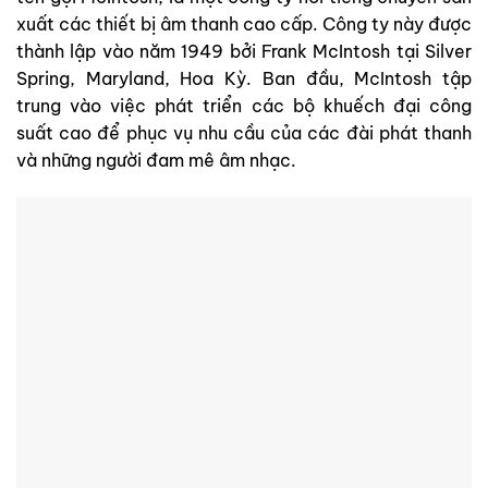
xuất các thiết bị âm thanh cao cấp. Công ty này được
thành lập vào năm 1949 bởi Frank McIntosh tại Silver
Spring, Maryland, Hoa Kỳ. Ban đầu, McIntosh tập
trung vào việc phát triển các bộ khuếch đại công
suất cao để phục vụ nhu cầu của các đài phát thanh
và những người đam mê âm nhạc.