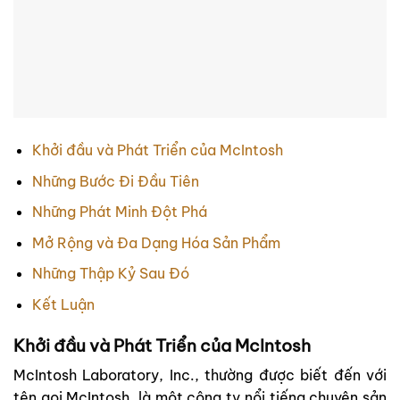
Khởi đầu và Phát Triển của McIntosh
Những Bước Đi Đầu Tiên
Những Phát Minh Đột Phá
Mở Rộng và Đa Dạng Hóa Sản Phẩm
Những Thập Kỷ Sau Đó
Kết Luận
Khởi đầu và Phát Triển của McIntosh
McIntosh Laboratory, Inc., thường được biết đến với
tên gọi McIntosh, là một công ty nổi tiếng chuyên sản