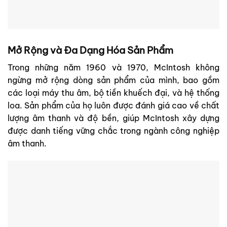
Mở Rộng và Đa Dạng Hóa Sản Phẩm
Trong những năm 1960 và 1970, McIntosh không
ngừng mở rộng dòng sản phẩm của mình, bao gồm
các loại máy thu âm, bộ tiền khuếch đại, và hệ thống
loa. Sản phẩm của họ luôn được đánh giá cao về chất
lượng âm thanh và độ bền, giúp McIntosh xây dựng
được danh tiếng vững chắc trong ngành công nghiệp
âm thanh.