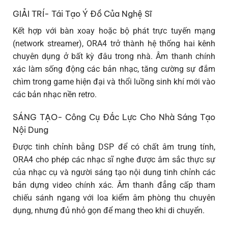
GIẢI TRÍ- Tái Tạo Ý Đồ Của Nghệ Sĩ
Kết hợp với bàn xoay hoặc bộ phát trực tuyến mạng
(network streamer), ORA4 trở thành hệ thống hai kênh
chuyên dụng ở bất kỳ đâu trong nhà. Âm thanh chính
xác làm sống động các bản nhạc, tăng cường sự đắm
chìm trong game hiện đại và thổi luồng sinh khí mới vào
các bản nhạc nền retro.
SÁNG TẠO- Công Cụ Đắc Lực Cho Nhà Sáng Tạo
Nội Dung
Được tinh chỉnh bằng DSP để có chất âm trung tính,
ORA4 cho phép các nhạc sĩ nghe được âm sắc thực sự
của nhạc cụ và người sáng tạo nội dung tinh chỉnh các
bản dựng video chính xác. Âm thanh đẳng cấp tham
chiếu sánh ngang với loa kiểm âm phòng thu chuyên
dụng, nhưng đủ nhỏ gọn để mang theo khi di chuyển.