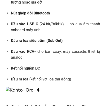
tường hoặc giá đỡ
Nút ghép đôi Bluetooth
Đầu vào USB-C
(24-bit/96kHz) – bỏ qua âm thanh
onboard máy tính
Đầu ra loa siêu trầm (Sub Out)
Đầu vào RCA-
cho bàn xoay, máy cassette, thiết bị
analog
Kết nối nguồn DC
Đầu ra loa
(kết nối với loa thụ động)