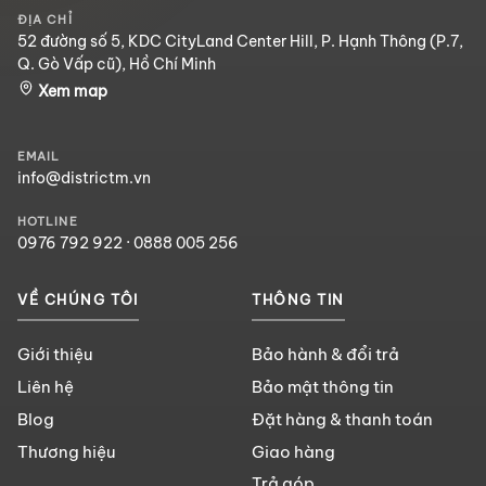
ĐỊA CHỈ
52 đường số 5, KDC CityLand Center Hill, P. Hạnh Thông (P.7,
Q. Gò Vấp cũ), Hồ Chí Minh
Xem map
EMAIL
info@districtm.vn
HOTLINE
0976 792 922
·
0888 005 256
VỀ CHÚNG TÔI
THÔNG TIN
Giới thiệu
Bảo hành & đổi trả
Liên hệ
Bảo mật thông tin
Blog
Đặt hàng & thanh toán
Thương hiệu
Giao hàng
Trả góp