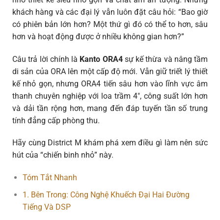
khách hàng và các đại lý vẫn luôn đặt câu hỏi: “Bao giờ
có phiên bản lớn hơn? Một thứ gì đó có thể to hơn, sâu
hơn và hoạt động được ở nhiều không gian hơn?”
Câu trả lời chính là
Kanto ORA4
sự kế thừa và nâng tầm
di sản của ORA lên một cấp độ mới. Vẫn giữ triết lý thiết
kế nhỏ gọn, nhưng ORA4 tiến sâu hơn vào lĩnh vực âm
thanh chuyên nghiệp với loa trầm 4″, công suất lớn hơn
và dải tần rộng hơn, mang đến đáp tuyến tần số trung
tính đẳng cấp phòng thu.
Hãy cùng District M khám phá xem điều gì làm nên sức
hút của “chiến binh nhỏ” này.
Tóm Tắt Nhanh
1. Bên Trong: Công Nghệ Khuếch Đại Hai Đường
Tiếng Và DSP