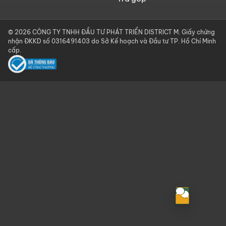
© 2026 CÔNG TY TNHH ĐẦU TƯ PHÁT TRIỂN DISTRICT M. Giấy chứng
nhận ĐKKD số 0316491403 do Sở Kế hoạch và Đầu tư TP. Hồ Chí Minh
cấp.