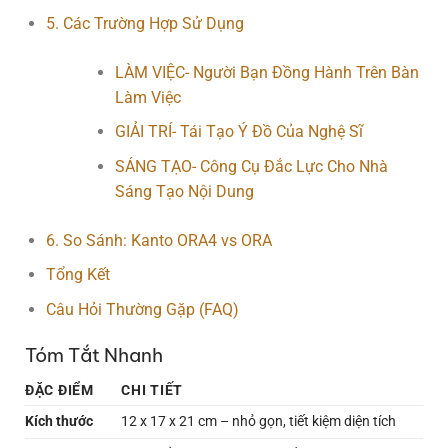
5. Các Trường Hợp Sử Dụng
LÀM VIỆC- Người Bạn Đồng Hành Trên Bàn
Làm Việc
GIẢI TRÍ- Tái Tạo Ý Đồ Của Nghệ Sĩ
SÁNG TẠO- Công Cụ Đắc Lực Cho Nhà
Sáng Tạo Nội Dung
6. So Sánh: Kanto ORA4 vs ORA
Tổng Kết
Câu Hỏi Thường Gặp (FAQ)
Tóm Tắt Nhanh
ĐẶC ĐIỂM
CHI TIẾT
Kích thước
12 x 17 x 21 cm – nhỏ gọn, tiết kiệm diện tích