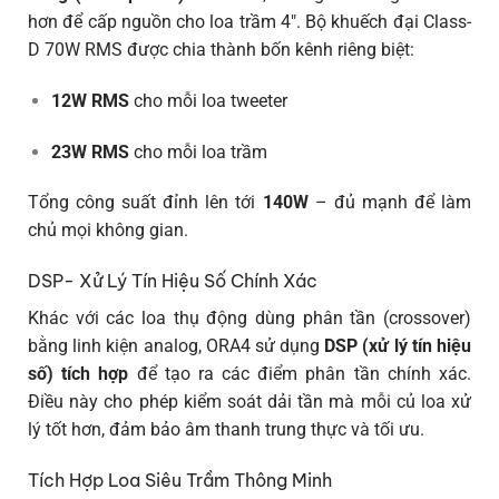
hơn để cấp nguồn cho loa trầm 4″. Bộ khuếch đại Class-
D 70W RMS được chia thành bốn kênh riêng biệt:
12W RMS
cho mỗi loa tweeter
23W RMS
cho mỗi loa trầm
Tổng công suất đỉnh lên tới
140W
– đủ mạnh để làm
chủ mọi không gian.
DSP- Xử Lý Tín Hiệu Số Chính Xác
Khác với các loa thụ động dùng phân tần (crossover)
bằng linh kiện analog, ORA4 sử dụng
DSP (xử lý tín hiệu
số) tích hợp
để tạo ra các điểm phân tần chính xác.
Điều này cho phép kiểm soát dải tần mà mỗi củ loa xử
lý tốt hơn, đảm bảo âm thanh trung thực và tối ưu.
Tích Hợp Loa Siêu Trầm Thông Minh