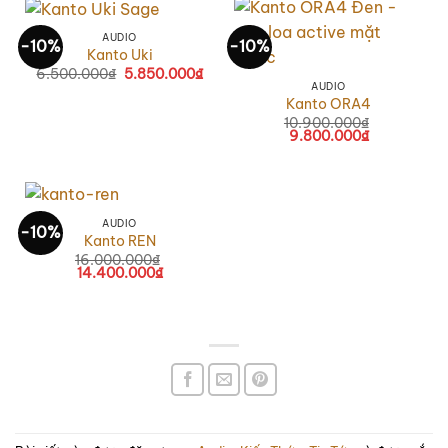
AUDIO
-10%
-10%
Kanto Uki
6.500.000
₫
5.850.000
₫
AUDIO
Kanto ORA4
10.900.000
₫
9.800.000
₫
AUDIO
-10%
Kanto REN
16.000.000
₫
14.400.000
₫