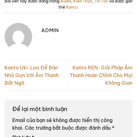
Bài viết này được đăng trong
Audio
,
Kiến Thức
,
Tin Tức
và được gắn
thẻ
Kanto
.
ADMIN
Kanto Uki: Loa Để Bàn
Kanto REN: Giải Pháp Âm
Nhỏ Gọn Với Âm Thanh
Thanh Hoàn Chỉnh Cho Mọi
Bất Ngờ
Không Gian
Để lại một bình luận
Email của bạn sẽ không được hiển thị công
khai.
Các trường bắt buộc được đánh dấu
*