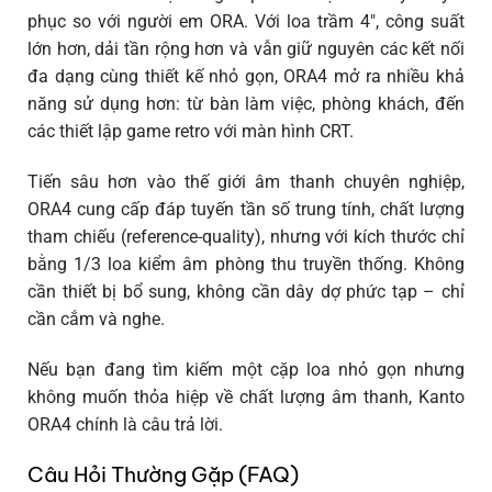
phục so với người em ORA. Với loa trầm 4″, công suất
lớn hơn, dải tần rộng hơn và vẫn giữ nguyên các kết nối
đa dạng cùng thiết kế nhỏ gọn, ORA4 mở ra nhiều khả
năng sử dụng hơn: từ bàn làm việc, phòng khách, đến
các thiết lập game retro với màn hình CRT.
Tiến sâu hơn vào thế giới âm thanh chuyên nghiệp,
ORA4 cung cấp đáp tuyến tần số trung tính, chất lượng
tham chiếu (reference-quality), nhưng với kích thước chỉ
bằng 1/3 loa kiểm âm phòng thu truyền thống. Không
cần thiết bị bổ sung, không cần dây dợ phức tạp – chỉ
cần cắm và nghe.
Nếu bạn đang tìm kiếm một cặp loa nhỏ gọn nhưng
không muốn thỏa hiệp về chất lượng âm thanh, Kanto
ORA4 chính là câu trả lời.
Câu Hỏi Thường Gặp (FAQ)