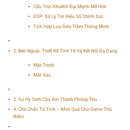
Cấu Trúc Khuếch Đại Mạnh Mẽ Hơn
DSP- Xử Lý Tín Hiệu Số Chính Xác
Tích Hợp Loa Siêu Trầm Thông Minh
2. Bên Ngoài: Thiết Kế Tinh Tế Và Kết Nối Đa Dạng
Mặt Trước
Mặt Sau
3. Sự Hy Sinh Của Âm Thanh Phòng Thu
4. Che Chắn Từ Tính – Món Quà Cho Game Thủ
Retro