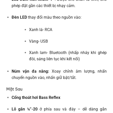
phép đặt gần các thiết bị nhạy cảm.
Đèn LED
thay đổi màu theo nguồn vào:
Xanh lá- RCA
Vàng- USB
Xanh lam- Bluetooth (nhấp nháy khi ghép
đôi, sáng liên tục khi kết nối)
Núm vặn đa năng:
Xoay chỉnh âm lượng, nhấn
chuyển nguồn vào, nhấn giữ bật/tắt.
Mặt Sau
Cổng thoát hơi Bass Reflex
Lỗ gắn ¼”-20
ở phía sau và đáy – dễ dàng gắn