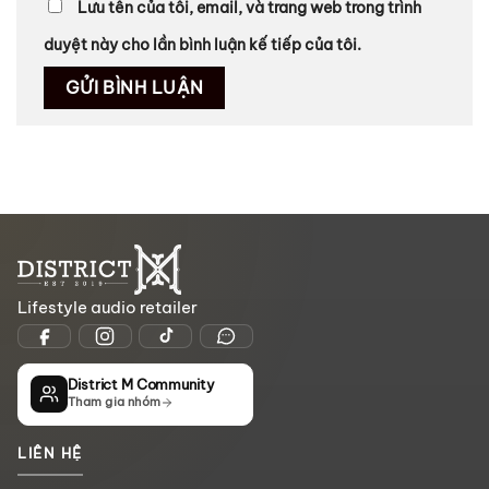
Lưu tên của tôi, email, và trang web trong trình
duyệt này cho lần bình luận kế tiếp của tôi.
Lifestyle audio retailer
District M Community
Tham gia nhóm
LIÊN HỆ