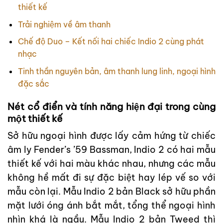
thiết kế
Trải nghiệm về âm thanh
Chế độ Duo – Kết nối hai chiếc Indio 2 cùng phát
nhạc
Tinh thần nguyên bản, âm thanh lung linh, ngoại hình
đặc sắc
Nét cổ điển và tính năng hiện đại trong cùng
một thiết kế
Sở hữu ngoại hình được lấy cảm hứng từ chiếc
âm ly Fender’s ’59 Bassman, Indio 2 có hai mẫu
thiết kế với hai màu khác nhau, nhưng các mẫu
không hề mất đi sự đặc biệt hay lép vế so với
mẫu còn lại. Mẫu Indio 2 bản Black sở hữu phần
mặt lưới óng ánh bắt mắt, tổng thể ngoại hình
nhìn khá là ngầu. Mẫu Indio 2 bản Tweed thì