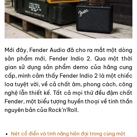
Mới đây, Fender Audio đã cho ra mắt một dòng
sản phẩm mới, Fender Indio 2. Qua một thời
gian sử dụng sản phẩm demo của hãng cung
cấp, mình cảm thấy Fender Indio 2 là một chiếc
loa tuyệt vời, về cả chất âm, phong cách, công
nghệ lẫn thiết kế. Tất cả mọi thứ đều đậm chất
Fender, một biểu tượng huyền thoại về tinh thần
nguyên bản của Rock’n’Roll.
Nét cổ điển và tính năng hiện đại trong cùng một