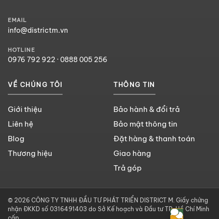
EMAIL
info@districtm.vn
HOTLINE
0976 792 922
·
0888 005 256
VỀ CHÚNG TÔI
THÔNG TIN
Giới thiệu
Bảo hành & đổi trả
Liên hệ
Bảo mật thông tin
Blog
Đặt hàng & thanh toán
Thương hiệu
Giao hàng
Trả góp
© 2026 CÔNG TY TNHH ĐẦU TƯ PHÁT TRIỂN DISTRICT M. Giấy chứng
nhận ĐKKD số 0316491403 do Sở Kế hoạch và Đầu tư TP. Hồ Chí Minh
cấp.