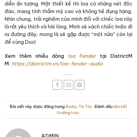
diễn ấn tượng. Mặt thiết kế thì loa có những nét độc
đáo, mang tính thẩm mỹ cao và không hề đụng hàng.
Nhìn chung, trải nghiệm của mình đối với chiếc loa này
là rất yêu thích và hài lòng. Mình sẽ xách chiếc Indio đi
ra đường đây, mong là sẽ gặp được “một nửa” còn lại
để cùng Duo!
Xem thêm nhiều dòng
loa Fender
tại DistrictM
M:
https://districtm.vn/loa-fender-audio
Bài viết này được đăng trong
Audio
,
Tin Tức
. Đánh dấu
liên kết
thường trực
.
ADMIN