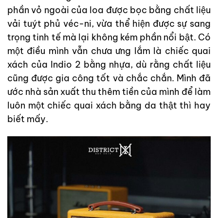
phần vỏ ngoài của loa được bọc bằng chất liệu
vải tuýt phủ véc-ni, vừa thể hiện được sự sang
trọng tinh tế mà lại không kém phần nổi bật. Có
một điều mình vẫn chưa ưng lắm là chiếc quai
xách của Indio 2 bằng nhựa, dù rằng chất liệu
cũng được gia công tốt và chắc chắn. Mình đã
ước nhà sản xuất thu thêm tiền của mình để làm
luôn một chiếc quai xách bằng da thật thì hay
biết mấy.