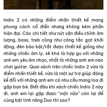
Indio 2 có những điểm nhấn thiết kế mang
phong cách cổ điển nhưng không kém phần
hiện đại. Các chi tiết như nút vặn điều chỉnh âm
lượng, bass, treb cũng như công tắc gạt khởi
động, đèn báo bật/tắt được thiết kế giống như
những chiếc âm ly, sẽ khá là hợp gu với những
anh em yêu âm nhạc, nhất là những anh em nào
chơi guitar. Quai xách trên chiếc Indio 2 vừa là
điểm nhấn thiết kế, vừa là một sự trợ giúp đáng
kể đổi với những anh em có nhu cầu mang loa đi
gặp bạn bè. Biết đâu khi xách chiếc Indio 2 này
đi, anh em lại gặp được “một nửa” còn lại để
cùng bật tính năng Duo thì sao?