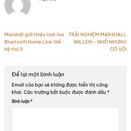
Marshall giới thiệu loạt loa
TRẢI NGHIỆM MARSHALL
Bluetooth Home Line thế
WILLEN – NHỎ NHƯNG
hệ thứ 3
CÓ VÕ!
Để lại một bình luận
Email của bạn sẽ không được hiển thị công
khai.
Các trường bắt buộc được đánh dấu
*
Bình luận
*