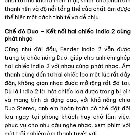
chói tai mà khá là mềm mại, khiến cho phần âm
thanh nền và độ nổi tổng thể của chất âm được
thể hiện một cách tinh tế và dễ chịu.
Chế độ Duo – Kết nối hai chiếc Indio 2 cùng
phát nhạc
Cũng như đời đầu, Fender Indio 2 vẫn được
trang bị chức năng Duo, giúp cho anh em ghép
hai chiếc Indio 2 với nhau cùng phát nhạc. Âm
thanh cùng đến từ hai chiếc loa một lúc rất đầy
đặn, không gian nhạc được mở rộng rất đã tai.
Dù là Indio 2 là một chiếc loa được trang bị pin
và mang tính di động cao, với khả năng chia
Duo Stereo, anh em hoàn toàn có thể đặt đôi
loa ngay tại phòng khách hay chỗ làm việc,
phục vụ cho nhu cầu nghe nhạc, xem phim với
một trải nghiệm âm thanh tuyệt vời.