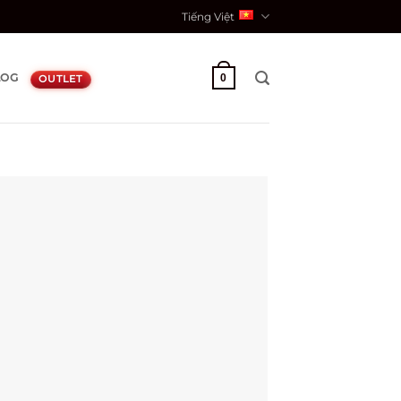
Tiếng Việt
LOG
0
OUTLET