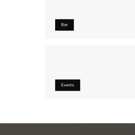
Bar
Events