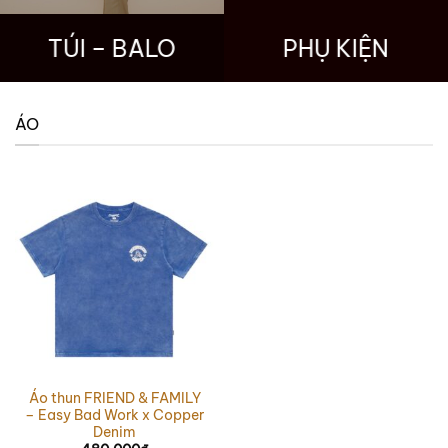
TÚI – BALO
PHỤ KIỆN
ÁO
Áo thun FRIEND & FAMILY
– Easy Bad Work x Copper
Denim