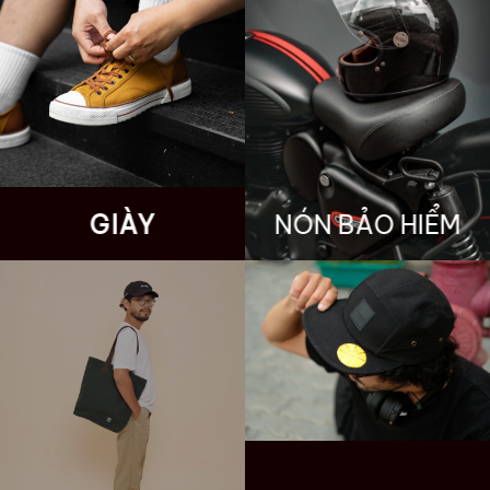
GIÀY
NÓN BẢO HIỂM