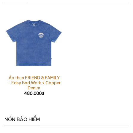
Áo thun FRIEND & FAMILY
– Easy Bad Work x Copper
Denim
480.000
₫
NÓN BẢO HIỂM