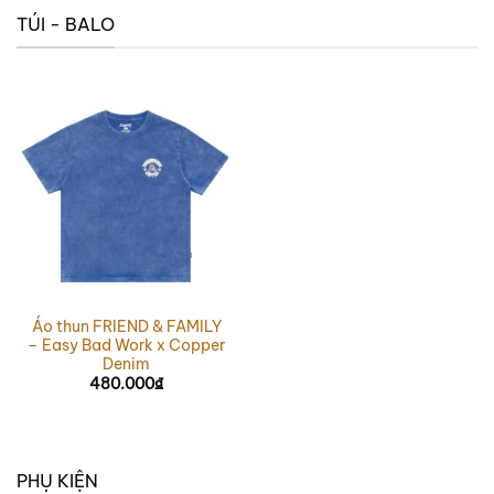
TÚI - BALO
Áo thun FRIEND & FAMILY
– Easy Bad Work x Copper
Denim
480.000
₫
PHỤ KIỆN