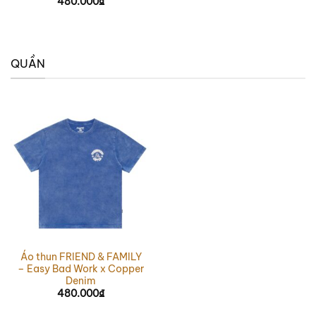
480.000
₫
QUẦN
Áo thun FRIEND & FAMILY
– Easy Bad Work x Copper
Denim
480.000
₫