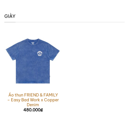
GIÀY
Áo thun FRIEND & FAMILY
– Easy Bad Work x Copper
Denim
480.000
₫