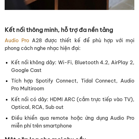
Kết nối thông minh, hỗ trợ đa nền tảng
Audio Pro
A28 được thiết kế để phù hợp với mọi
phong cách nghe nhạc hiện đại:
Kết nối không dây: Wi-Fi, Bluetooth 4.2, AirPlay 2,
Google Cast
Tích hợp Spotify Connect, Tidal Connect, Audio
Pro Multiroom
Kết nối có dây: HDMI ARC (cắm trực tiếp vào TV),
Optical, RCA, Sub out
Điều khiển qua remote hoặc ứng dụng Audio Pro
miễn phí trên smartphone