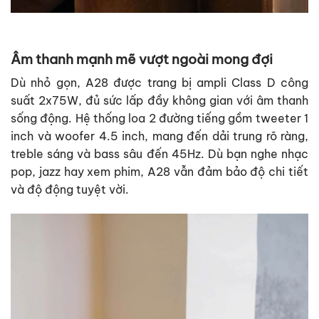
Âm thanh mạnh mẽ vượt ngoài mong đợi
Dù nhỏ gọn, A28 được trang bị ampli Class D công
suất 2x75W, đủ sức lấp đầy không gian với âm thanh
sống động. Hệ thống loa 2 đường tiếng gồm tweeter 1
inch và woofer 4.5 inch, mang đến dải trung rõ ràng,
treble sáng và bass sâu đến 45Hz. Dù bạn nghe nhạc
pop, jazz hay xem phim, A28 vẫn đảm bảo độ chi tiết
và độ động tuyệt vời.