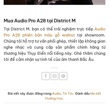
Mua Audio Pro A28 tại District M
Tại District M, bạn có thể trải nghiệm trực tiếp
Audio
Pro A28 phiên bản màu gỗ walnut
tại showroom.
Chúng tôi hỗ trợ tư vấn phối ghép, thiết lập không gian
nghe nhạc và cung cấp sản phẩm chính hãng từ
thương hiệu Thụy Điển nổi tiếng này. Ghé thăm chúng
tôi để cảm nhận sự tinh tế của âm thanh Bắc Âu.
Bài viết này được đăng trong
Audio
,
Tin Tức
. Đánh dấu
liên kết
thường trực
.