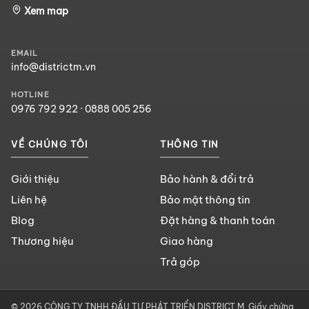
Xem map
EMAIL
info@districtm.vn
HOTLINE
0976 792 922
·
0888 005 256
VỀ CHÚNG TÔI
THÔNG TIN
Giới thiệu
Bảo hành & đổi trả
Liên hệ
Bảo mật thông tin
Blog
Đặt hàng & thanh toán
Thương hiệu
Giao hàng
Trả góp
© 2026 CÔNG TY TNHH ĐẦU TƯ PHÁT TRIỂN DISTRICT M. Giấy chứng