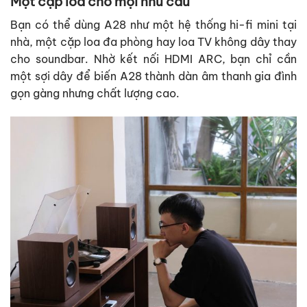
Một cặp loa cho mọi nhu cầu
Bạn có thể dùng A28 như một hệ thống hi-fi mini tại
nhà, một cặp loa đa phòng hay loa TV không dây thay
cho soundbar. Nhờ kết nối HDMI ARC, bạn chỉ cần
một sợi dây để biến A28 thành dàn âm thanh gia đình
gọn gàng nhưng chất lượng cao.