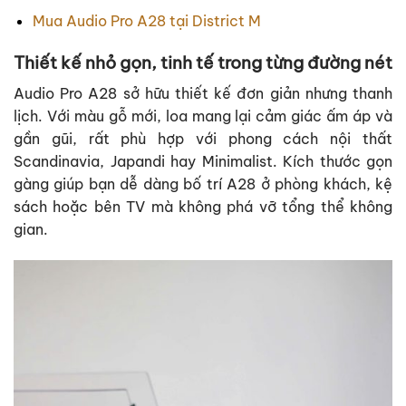
Mua Audio Pro A28 tại District M
Thiết kế nhỏ gọn, tinh tế trong từng đường nét
Audio Pro A28 sở hữu thiết kế đơn giản nhưng thanh
lịch. Với màu gỗ mới, loa mang lại cảm giác ấm áp và
gần gũi, rất phù hợp với phong cách nội thất
Scandinavia, Japandi hay Minimalist. Kích thước gọn
gàng giúp bạn dễ dàng bố trí A28 ở phòng khách, kệ
sách hoặc bên TV mà không phá vỡ tổng thể không
gian.