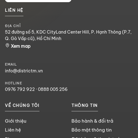
LIÊN HỆ
ĐỊA CHỈ
52 đường số 5, KDC CityLand Center Hill, P. Hạnh Thông (P.7,
Q. Gò Vấp cũ), Hồ Chí Minh
Xem map
EMAIL
info@districtm.vn
HOTLINE
0976 792 922
·
0888 005 256
VỀ CHÚNG TÔI
THÔNG TIN
Giới thiệu
Bảo hành & đổi trả
Liên hệ
Bảo mật thông tin