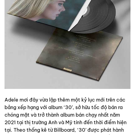
Adele mơi đây vừa lập thêm một kỷ lục mới trên các
bảng xếp hạng với album ‘30’, sở hữu tốc độ bán ra
chóng mặt và trở thành album bán chạy nhất năm
2021 tại thị trường Anh và Mỹ tính đến thời điểm hiện
tại. Theo thống kê từ Billboard, ‘30’ được phát hành