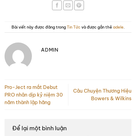
Bài viết này được đăng trong
Tin Tức
và được gắn thẻ
adele
.
ADMIN
Pro-Ject ra mắt Debut
Câu Chuyện Thương Hiệu
PRO nhân dịp kỷ niệm 30
Bowers & Wilkins
năm thành lập hãng
Để lại một bình luận