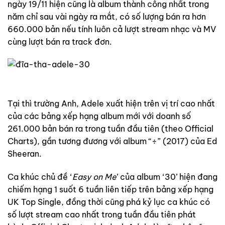
ngày 19/11 hiện cũng là album thành công nhất trong
năm chỉ sau vài ngày ra mắt, có số lượng bán ra hơn
660.000 bản nếu tính luôn cả lượt stream nhạc và MV
cùng lượt bán ra track đơn.
Tại thì trường Anh, Adele xuất hiện trên vị trí cao nhất
của các bảng xếp hạng album mới với doanh số
261.000 bản bán ra trong tuần đầu tiên (theo Official
Charts), gần tương đương với album “÷” (2017) của Ed
Sheeran.
Ca khúc chủ đề ‘
Easy on Me
’ của album ‘30’ hiện đang
chiếm hạng 1 suốt 6 tuần liên tiếp trên bảng xếp hạng
UK Top Single, đồng thời cũng phá kỷ lục ca khúc có
số lượt stream cao nhất trong tuần đầu tiên phát