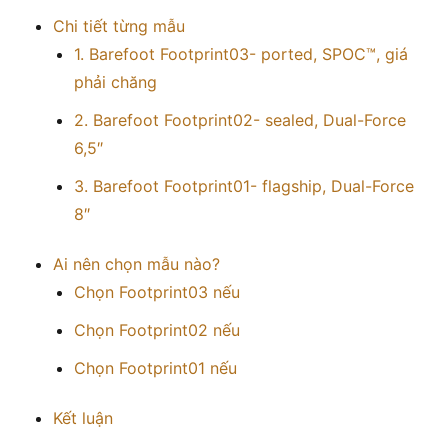
Chi tiết từng mẫu
1. Barefoot Footprint03- ported, SPOC™, giá
phải chăng
2. Barefoot Footprint02- sealed, Dual-Force
6,5″
3. Barefoot Footprint01- flagship, Dual-Force
8″
Ai nên chọn mẫu nào?
Chọn Footprint03 nếu
Chọn Footprint02 nếu
Chọn Footprint01 nếu
Kết luận