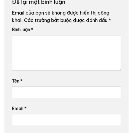
Để lại một bình luận
Email của bạn sẽ không được hiển thị công
khai.
Các trường bắt buộc được đánh dấu
*
Bình luận
*
Tên
*
Email
*