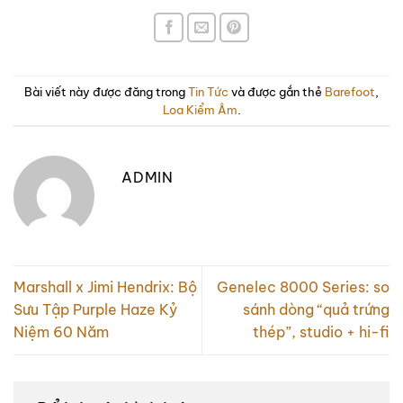
Bài viết này được đăng trong
Tin Tức
và được gắn thẻ
Barefoot
,
Loa Kiểm Âm
.
ADMIN
Marshall x Jimi Hendrix: Bộ
Genelec 8000 Series: so
Sưu Tập Purple Haze Kỷ
sánh dòng “quả trứng
Niệm 60 Năm
thép”, studio + hi-fi