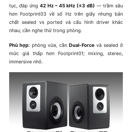
tục, đáp ứng
42 Hz – 45 kHz (±3 dB)
— trầm sâu
hơn Footprint03 về số Hz trên giấy nhưng bản
chất sealed vs ported và cấu hình driver khác
nhau; cần nghe thử trong phòng.
Phù hợp:
phòng vừa, cần
Dual-Force
và sealed ở
mức giá thấp hơn Footprint01; mixing, stereo,
immersive nhỏ.