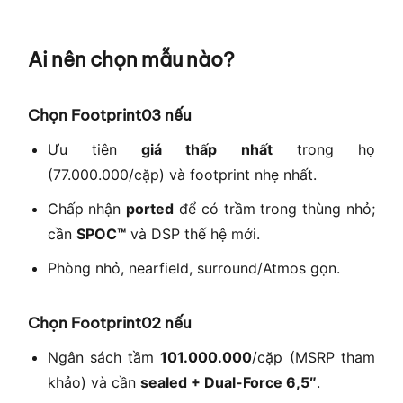
Ai nên chọn mẫu nào?
Chọn Footprint03 nếu
Ưu tiên
giá thấp nhất
trong họ
(77.000.000/cặp) và footprint nhẹ nhất.
Chấp nhận
ported
để có trầm trong thùng nhỏ;
cần
SPOC™
và DSP thế hệ mới.
Phòng nhỏ, nearfield, surround/Atmos gọn.
Chọn Footprint02 nếu
Ngân sách tầm
101.000.000
/cặp (MSRP tham
khảo) và cần
sealed + Dual-Force 6,5″
.