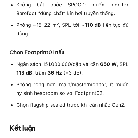
Không bắt buộc SPOC™; muốn monitor
Barefoot “đúng chất” kín hơi truyền thống.
Phòng ~15–22 m², SPL tới ~
110 dB
liên tục đủ
dùng.
Chọn Footprint01 nếu
Ngân sách 151.000.000/cặp và cần
650 W
, SPL
113 dB
, trầm
36 Hz
(±3 dB).
Phòng rộng hơn, main/mastermonitor, ít muốn
hy sinh headroom so với Footprint02.
Chọn flagship sealed trước khi cân nhắc Gen2.
Kết luận