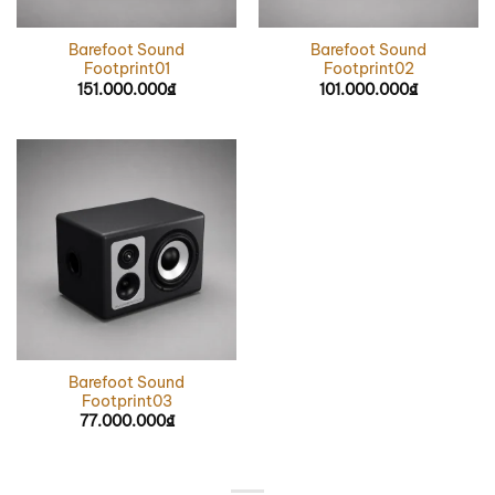
Barefoot Sound
Barefoot Sound
Footprint01
Footprint02
151.000.000
₫
101.000.000
₫
Barefoot Sound
Footprint03
77.000.000
₫