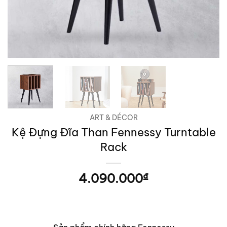
ART & DÉCOR
Kệ Đựng Đĩa Than Fennessy Turntable
Rack
4.090.000
₫