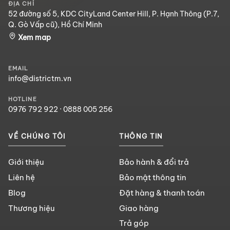
ĐỊA CHỈ
52 đường số 5, KDC CityLand Center Hill, P. Hạnh Thông (P.7,
Q. Gò Vấp cũ), Hồ Chí Minh
Xem map
EMAIL
info@districtm.vn
HOTLINE
0976 792 922
·
0888 005 256
VỀ CHÚNG TÔI
THÔNG TIN
Giới thiệu
Bảo hành & đổi trả
Liên hệ
Bảo mật thông tin
Blog
Đặt hàng & thanh toán
Thương hiệu
Giao hàng
Trả góp