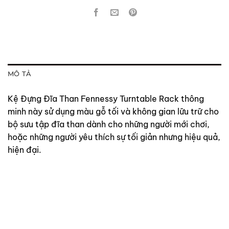
MÔ TẢ
Kệ Đựng Đĩa Than Fennessy Turntable Rack thông
minh này sử dụng màu gỗ tối và không gian lữu trữ cho
bộ sưu tập đĩa than dành cho những người mới chơi,
hoặc những người yêu thích sự tối giản nhưng hiệu quả,
hiện đại.