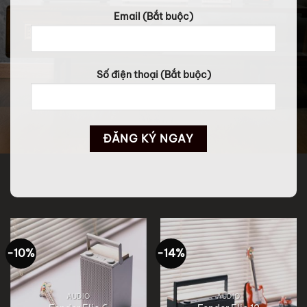
Email (Bắt buộc)
Số điện thoại (Bắt buộc)
-10%
-14%
AUDIO
AUDIO