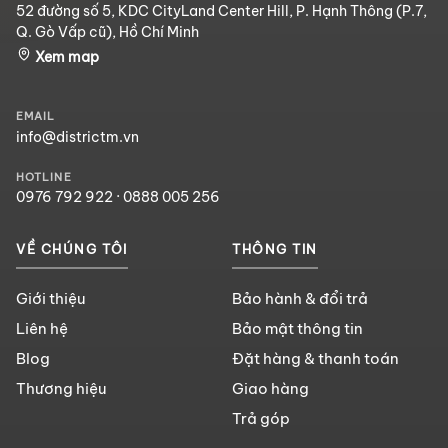
52 đường số 5, KDC CityLand Center Hill, P. Hạnh Thông (P.7,
Q. Gò Vấp cũ), Hồ Chí Minh
Xem map
EMAIL
info@districtm.vn
HOTLINE
0976 792 922
·
0888 005 256
VỀ CHÚNG TÔI
THÔNG TIN
Giới thiệu
Bảo hành & đổi trả
Liên hệ
Bảo mật thông tin
Blog
Đặt hàng & thanh toán
Thương hiệu
Giao hàng
Trả góp