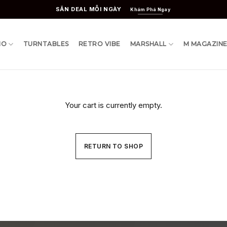
SĂN DEAL MỖI NGÀY
Khám Phá Ngay
IO
TURNTABLES
RETRO VIBE
MARSHALL
M MAGAZIN
Your cart is currently empty.
RETURN TO SHOP