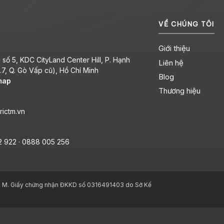
VỀ CHÚNG TÔI
Giới thiệu
số 5, KDC CityLand Center Hill, P. Hạnh
Liên hệ
7, Q. Gò Vấp cũ), Hồ Chí Minh
Blog
map
Thương hiệu
rictm.vn
2 922
·
0888 005 256
. Giấy chứng nhận ĐKKD số 0316491403 do Sở Kế