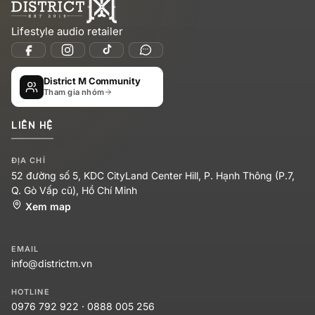
Lifestyle audio retailer
District M Community
Tham gia nhóm
LIÊN HỆ
ĐỊA CHỈ
52 đường số 5, KDC CityLand Center Hill, P. Hạnh Thông (P.7,
Q. Gò Vấp cũ), Hồ Chí Minh
Xem map
EMAIL
info@districtm.vn
HOTLINE
0976 792 922
·
0888 005 256