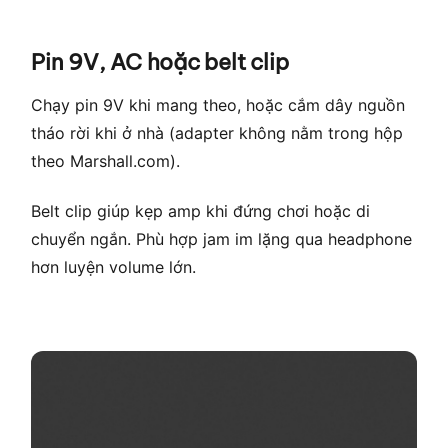
Pin 9V, AC hoặc belt clip
Chạy pin 9V khi mang theo, hoặc cắm dây nguồn
tháo rời khi ở nhà (adapter không nằm trong hộp
theo Marshall.com).
Belt clip giúp kẹp amp khi đứng chơi hoặc di
chuyển ngắn. Phù hợp jam im lặng qua headphone
hơn luyện volume lớn.