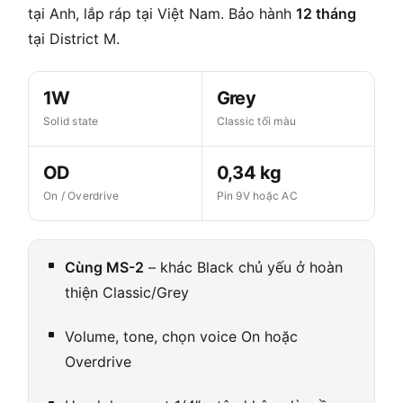
tại Anh, lắp ráp tại Việt Nam. Bảo hành
12 tháng
tại District M.
1W
Grey
Solid state
Classic tối màu
OD
0,34 kg
On / Overdrive
Pin 9V hoặc AC
Cùng MS-2
– khác Black chủ yếu ở hoàn
thiện Classic/Grey
Volume, tone, chọn voice On hoặc
Overdrive