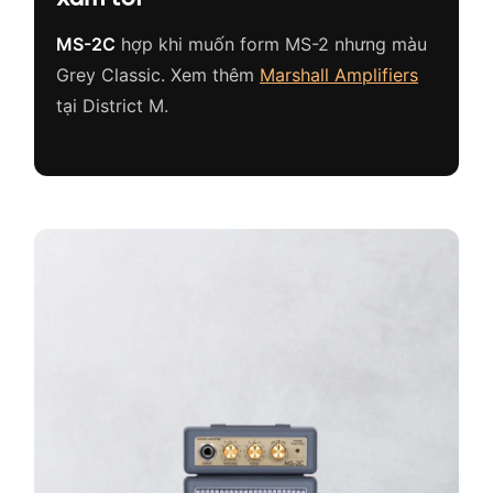
MS-2C
hợp khi muốn form MS-2 nhưng màu
Grey Classic. Xem thêm
Marshall Amplifiers
tại District M.