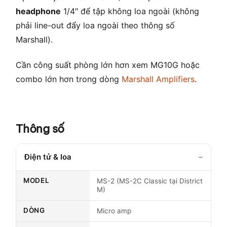
headphone
1/4″ để tập không loa ngoài (không
phải line-out đẩy loa ngoài theo thông số
Marshall).
Cần công suất phòng lớn hơn xem MG10G hoặc
combo lớn hơn trong dòng
Marshall Amplifiers
.
Thông số
Điện tử & loa
MODEL
MS-2 (MS-2C Classic tại District
M)
DÒNG
Micro amp