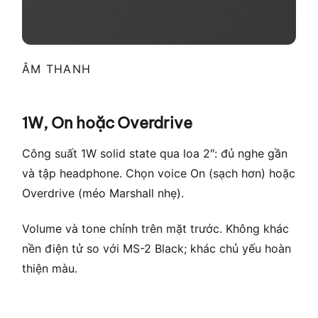
ÂM THANH
1W, On hoặc Overdrive
Công suất 1W solid state qua loa 2″: đủ nghe gần
và tập headphone. Chọn voice On (sạch hơn) hoặc
Overdrive (méo Marshall nhẹ).
Volume và tone chỉnh trên mặt trước. Không khác
nền điện tử so với MS-2 Black; khác chủ yếu hoàn
thiện màu.