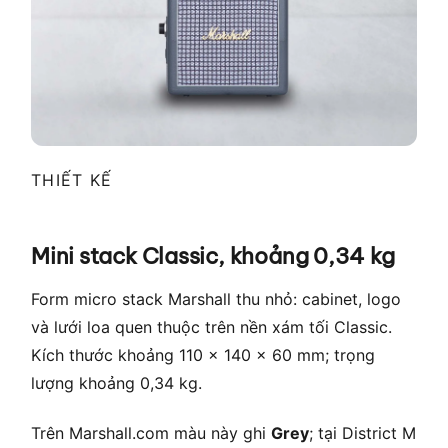
THIẾT KẾ
Mini stack Classic, khoảng 0,34 kg
Form micro stack Marshall thu nhỏ: cabinet, logo
và lưới loa quen thuộc trên nền xám tối Classic.
Kích thước khoảng 110 × 140 × 60 mm; trọng
lượng khoảng 0,34 kg.
Trên Marshall.com màu này ghi
Grey
; tại District M