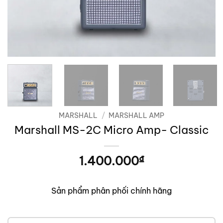
MARSHALL
/
MARSHALL AMP
Marshall MS-2C Micro Amp- Classic
1.400.000
₫
Sản phẩm phân phối chính hãng