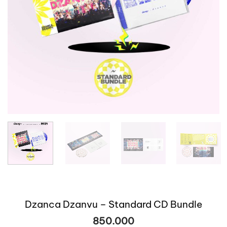
Dzanca Dzanvu – Standard CD Bundle
850.000