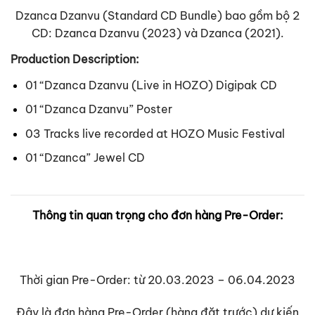
Dzanca Dzanvu (Standard CD Bundle) bao gồm bộ 2
CD: Dzanca Dzanvu (2023) và Dzanca (2021).
Production Description:
01 “Dzanca Dzanvu (Live in HOZO) Digipak CD
01 “Dzanca Dzanvu” Poster
03 Tracks live recorded at HOZO Music Festival
01 “Dzanca” Jewel CD
Thông tin quan trọng cho đơn hàng Pre-Order:
Thời gian Pre-Order: từ 20.03.2023 – 06.04.2023
Đây là đơn hàng Pre-Order (hàng đặt trước) dự kiến