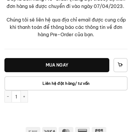
đơn hàng sẽ được chuyển đi vào ngày 07/04/2023.
Chúng tôi sẽ liên hệ qua địa chỉ email được cung cấp
khi thanh toán để thông báo các thông tin về đơn
hàng Pre-Order của bạn.
MUA NGAY
THÊ
VÀO
GIỎ
Liên hệ đặt hàng/ tư vấn
Dzanca Dzanvu - Standard CD Bundle số lượng
Bank
Visa
MasterCard
Credit
JCB